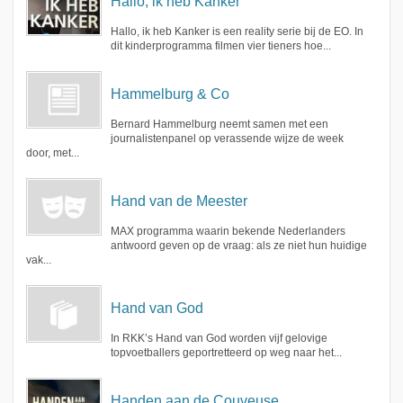
Hallo, ik heb Kanker
Hallo, ik heb Kanker is een reality serie bij de EO. In
dit kinderprogramma filmen vier tieners hoe...
Hammelburg & Co
Bernard Hammelburg neemt samen met een
journalistenpanel op verassende wijze de week
door, met...
Hand van de Meester
MAX programma waarin bekende Nederlanders
antwoord geven op de vraag: als ze niet hun huidige
vak...
Hand van God
In RKK’s Hand van God worden vijf gelovige
topvoetballers geportretteerd op weg naar het...
Handen aan de Couveuse