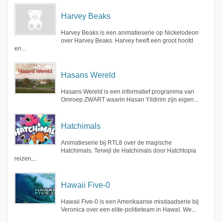
Harvey Beaks
Harvey Beaks is een animatieserie op Nickelodeon
over Harvey Beaks. Harvey heeft een groot hoofd
en...
Hasans Wereld
Hasans Wereld is een informatief programma van
Omroep ZWART waarin Hasan Yildirim zijn eigen...
Hatchimals
Animatieserie bij RTL8 over de magische
Hatchimals. Terwijl de Hatchimals door Hatchtopia
reizen,...
Hawaii Five-0
Hawaii Five-0 is een Amerikaanse misdaadserie bij
Veronica over een elite-politieteam in Hawaï. We...