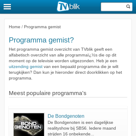
Home
/
Programma gemist
Programma gemist?
Het programma gemist overzicht van TVblik geeft een
alfabetisch overzicht van alle programmaï¿½s die op dit
moment op de televisie worden uitgezonden. Heb je een
uitzending gemist
van een bepaald programma die je wilt
terugkijken? Dan kun je hieronder direct doorklikken op het
programma.
Meest populaire programma's
De Bondgenoten
De Bondgenoten is een dagelijkse
realityshow bij SBS6. Iedere maand
strijden 16 onbekende...