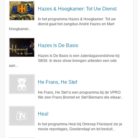
Hazes & Hoogkamer: Tot Uw Dienst
In het programma Hazes & Hoogkamer: Tot uw
dienst gaat het zangduo André Hazes en Mart
Hoogkamer...
Hazes Is De Basis
Hazes Is De Basis is een zaterdagavondshow bij
SBS6. In deze show brengen artiesten een ode
aan...
He Frans, He Stef
He Frans, He Stef is een programma bij de VPRO.
We zien Frans Bromet en Stef Biemans die elkaar...
Hea!
In het programma Hea! bij Omroep Friesland zie je
mooie reportages, Goedendag! en tot besluit...