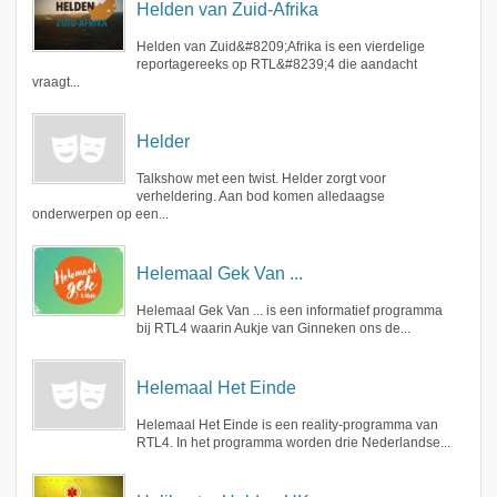
Helden van Zuid-Afrika
Helden van Zuid&#8209;Afrika is een vierdelige
reportagereeks op RTL&#8239;4 die aandacht
vraagt...
Helder
Talkshow met een twist. Helder zorgt voor
verheldering. Aan bod komen alledaagse
onderwerpen op een...
Helemaal Gek Van ...
Helemaal Gek Van ... is een informatief programma
bij RTL4 waarin Aukje van Ginneken ons de...
Helemaal Het Einde
Helemaal Het Einde is een reality-programma van
RTL4. In het programma worden drie Nederlandse...