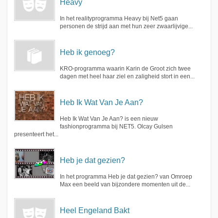
Heavy
In het realityprogramma Heavy bij Net5 gaan
personen de strijd aan met hun zeer zwaarlijvige...
Heb ik genoeg?
KRO-programma waarin Karin de Groot zich twee
dagen met heel haar ziel en zaligheid stort in een...
Heb Ik Wat Van Je Aan?
Heb Ik Wat Van Je Aan? is een nieuw
fashionprogramma bij NET5. Olcay Gulsen
presenteert het...
Heb je dat gezien?
In het programma Heb je dat gezien? van Omroep
Max een beeld van bijzondere momenten uit de...
Heel Engeland Bakt