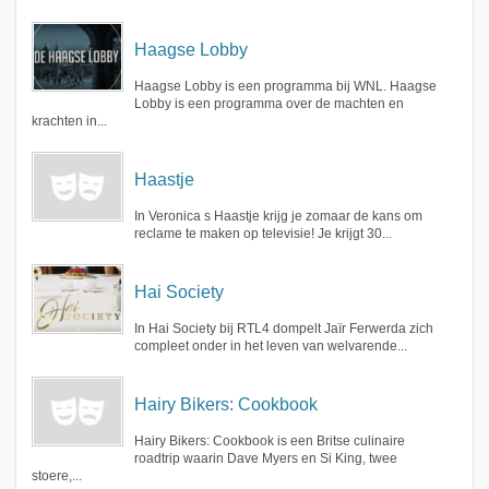
Haagse Lobby
Haagse Lobby is een programma bij WNL. Haagse
Lobby is een programma over de machten en
krachten in...
Haastje
In Veronica s Haastje krijg je zomaar de kans om
reclame te maken op televisie! Je krijgt 30...
Hai Society
In Hai Society bij RTL4 dompelt Jaïr Ferwerda zich
compleet onder in het leven van welvarende...
Hairy Bikers: Cookbook
Hairy Bikers: Cookbook is een Britse culinaire
roadtrip waarin Dave Myers en Si King, twee
stoere,...