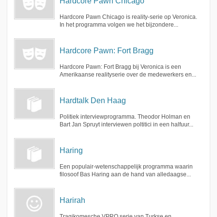
Hardcore Pawn Chicago
Hardcore Pawn Chicago is reality-serie op Veronica.
In het programma volgen we het bijzondere...
Hardcore Pawn: Fort Bragg
Hardcore Pawn: Fort Bragg bij Veronica is een
Amerikaanse realityserie over de medewerkers en...
Hardtalk Den Haag
Politiek interviewprogramma. Theodor Holman en
Bart Jan Spruyt interviewen poltitici in een halfuur...
Haring
Een populair-wetenschappelijk programma waarin
filosoof Bas Haring aan de hand van alledaagse...
Harirah
Tragikomesche VPRO serie van Turkse en