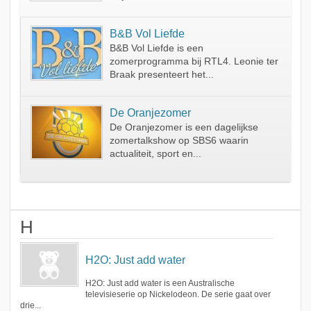
B&B Vol Liefde
B&B Vol Liefde is een
zomerprogramma bij RTL4. Leonie ter
Braak presenteert het...
De Oranjezomer
De Oranjezomer is een dagelijkse
zomertalkshow op SBS6 waarin
actualiteit, sport en...
H
H2O: Just add water
H2O: Just add water is een Australische
televisieserie op Nickelodeon. De serie gaat over
drie...