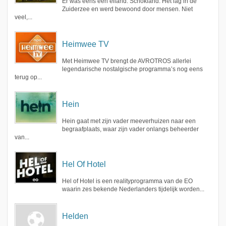
Er was eens een eiland: Schokland. Het lag in de
Zuiderzee en werd bewoond door mensen. Niet
veel,...
Heimwee TV
Met Heimwee TV brengt de AVROTROS allerlei
legendarische nostalgische programma’s nog eens
terug op...
Hein
Hein gaat met zijn vader meeverhuizen naar een
begraafplaats, waar zijn vader onlangs beheerder
van...
Hel Of Hotel
Hel of Hotel is een realityprogramma van de EO
waarin zes bekende Nederlanders tijdelijk worden...
Helden