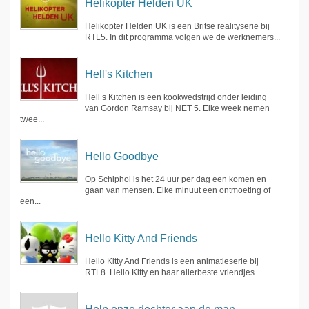
Helikopter Helden UK
Helikopter Helden UK is een Britse realityserie bij
RTL5. In dit programma volgen we de werknemers...
Hell's Kitchen
Hell s Kitchen is een kookwedstrijd onder leiding
van Gordon Ramsay bij NET 5. Elke week nemen
twee...
Hello Goodbye
Op Schiphol is het 24 uur per dag een komen en
gaan van mensen. Elke minuut een ontmoeting of
een...
Hello Kitty And Friends
Hello Kitty And Friends is een animatieserie bij
RTL8. Hello Kitty en haar allerbeste vriendjes...