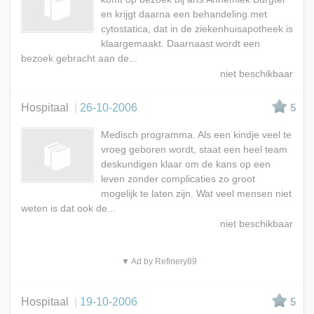
en krijgt daarna een behandeling met
cytostatica, dat in de ziekenhuisapotheek is
klaargemaakt. Daarnaast wordt een
bezoek gebracht aan de...
Hospitaal
26-10-2006
5
Medisch programma. Als een kindje veel te
vroeg geboren wordt, staat een heel team
deskundigen klaar om de kans op een
leven zonder complicaties zo groot
mogelijk te laten zijn. Wat veel mensen niet
weten is dat ook de...
▼ Ad by Refinery89
Hospitaal
19-10-2006
5