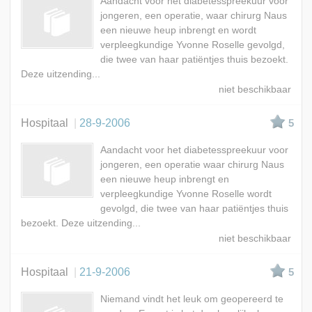
Aandacht voor het diabetesspreekuur voor
jongeren, een operatie, waar chirurg Naus
een nieuwe heup inbrengt en wordt
verpleegkundige Yvonne Roselle gevolgd,
die twee van haar patiëntjes thuis bezoekt.
Deze uitzending...
Hospitaal
28-9-2006
5
Aandacht voor het diabetesspreekuur voor
jongeren, een operatie waar chirurg Naus
een nieuwe heup inbrengt en
verpleegkundige Yvonne Roselle wordt
gevolgd, die twee van haar patiëntjes thuis
bezoekt. Deze uitzending...
Hospitaal
21-9-2006
5
Niemand vindt het leuk om geopereerd te