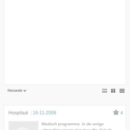
Nieuwste
Nieuwste
Beste
Hospitaal
16-11-2006
4
Meest bekeken
Medisch programma. In de vorige
A - Z