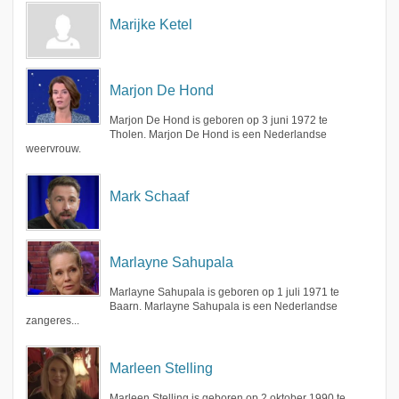
Marijke Ketel
Marjon De Hond
Marjon De Hond is geboren op 3 juni 1972 te
Tholen. Marjon De Hond is een Nederlandse
weervrouw.
Mark Schaaf
Marlayne Sahupala
Marlayne Sahupala is geboren op 1 juli 1971 te
Baarn. Marlayne Sahupala is een Nederlandse
zangeres...
Marleen Stelling
Marleen Stelling is geboren op 2 oktober 1990 te