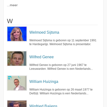
...meer
W
Welmoed Sijtsma
Welmoed Sijtsma is geboren op 11 september 1991
te Hardegarijp. Welmoed Sijtsma is presentator.
Wilfred Genee
Wilfred Genee is geboren op 27 juni 1967 te
Leeuwarden. Wilfred Genee is een Nederlands...
William Huizinga
William Huizinga is geboren op 26 maart 1977 te
Delfzijl. William Huizinga is een Nederlands...
Winfried Baijens