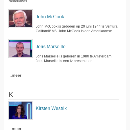
Nederlands...
John McCook
John McCook is geboren op 20 juni 1944 te Ventura
Californië VS. John McCook is een Amerikaanse...
Joris Marseille
Joris Marseille is geboren in 1980 te Amsterdam.
Joris Marseille is een tv-presentator.
...meer
K
Kirsten Westrik
...meer