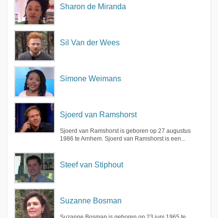
Sharon de Miranda
Sil Van der Wees
Simone Weimans
Sjoerd van Ramshorst
Sjoerd van Ramshorst is geboren op 27 augustus
1986 te Arnhem. Sjoerd van Ramshorst is een...
Steef van Stiphout
Suzanne Bosman
Suzanne Bosman is geboren op 23 juni 1965 te