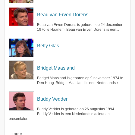
Beau van Erven Dorens
Beau van Erven Dorens is geboren op 24 december
1970 te Haarlem. Beau van Erven Dorens is een...
Betty Glas
Bridget Maasland
Bridget Maasland is geboren op 9 november 1974 te
Den Haag. Bridget Maasland is een Nederlandse...
Buddy Vedder
Buddy Vedder is geboren op 26 augustus 1994.
Buddy Vedder is een Nederlandse acteur en
presentator.
...meer