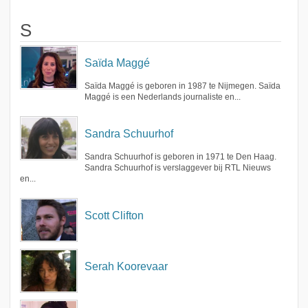
S
Saïda Maggé
Saïda Maggé is geboren in 1987 te Nijmegen. Saïda
Maggé is een Nederlands journaliste en...
Sandra Schuurhof
Sandra Schuurhof is geboren in 1971 te Den Haag.
Sandra Schuurhof is verslaggever bij RTL Nieuws
en...
Scott Clifton
Serah Koorevaar