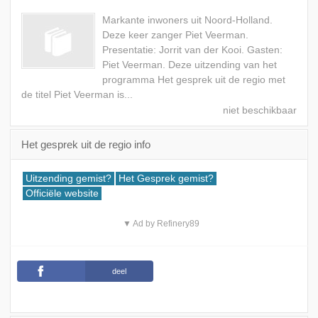
Markante inwoners uit Noord-Holland.
Deze keer zanger Piet Veerman.
Presentatie: Jorrit van der Kooi. Gasten:
Piet Veerman. Deze uitzending van het
programma Het gesprek uit de regio met
de titel Piet Veerman is...
Het gesprek uit de regio info
Uitzending gemist?
Het Gesprek gemist?
Officiële website
▼ Ad by Refinery89
deel