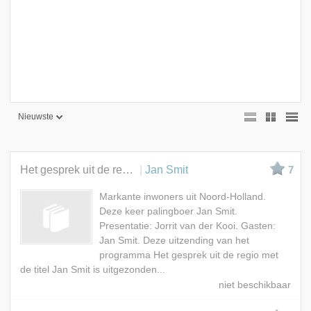
Nieuwste
Nieuwste
Beste
Het gesprek uit de regio
Jan Smit
7
Meest bekeken
Markante inwoners uit Noord-Holland.
A - Z
Deze keer palingboer Jan Smit.
Presentatie: Jorrit van der Kooi. Gasten:
Jan Smit. Deze uitzending van het
programma Het gesprek uit de regio met
de titel Jan Smit is uitgezonden...