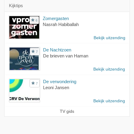
Kijktips
Zomergasten
6
Nasrah Habiballah
Bekijk uitzending
De Nachtzoen
7
De brieven van Haman
Bekijk uitzending
De verwondering
7
Leoni Jansen
Bekijk uitzending
TV gids