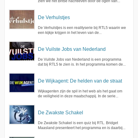
zien we het Britse nachtleven door de ogen van...
De Verhulstjes
De Verhulstjes is een realityserie bij RTL5 waarin we
een kijkje krijgen in het leven van de...
De Vuilste Jobs van Nederland
De Vuilste Jobs van Nederland is een programma
dat bij RTL5 te zien is. In het programma komen de...
De Wijkagent: De helden van de straat
Wijkagenten zijn de spil in het web als het gaat om
de veiligheid in deze maatschappij. In de serie...
De Zwakste Schakel
De Zwakste Schakel is een quiz bij RTL. Bridget
Maasland presenteert het programma en is daarbij...