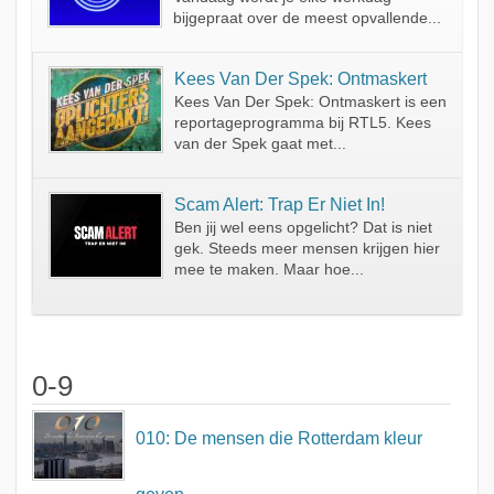
bijgepraat over de meest opvallende...
Kees Van Der Spek: Ontmaskert
Kees Van Der Spek: Ontmaskert is een
reportageprogramma bij RTL5. Kees
van der Spek gaat met...
Scam Alert: Trap Er Niet In!
Ben jij wel eens opgelicht? Dat is niet
gek. Steeds meer mensen krijgen hier
mee te maken. Maar hoe...
0-9
010: De mensen die Rotterdam kleur