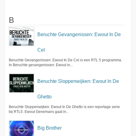
B
Beruchte Gevangenissen: Ewout In De
Cel
Beruchte Gevangenissen: Ewout In De Cel is een RTL 5 programma.
In Beruchte gevangenissen: Ewout in...
Beruchte Sloppenwijken: Ewout In De
Ghetto
Beruchte Sloppenwijken: Ewout In De Ghetto is een reportage serie
bij RTL5. Ewout Genemans gaat in...
Big Brother