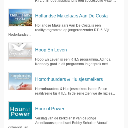
RTL 5. Bridget Maasland is een succesvolle A-ster,...
Hollandse Makelaars Aan De Costa
Hollandse Makelaars Aan De Costa is een
realityprogramma op jongerenzender RTL5. Vijf
Nederlandse...
Hoop En Leven
Hoop En Leven is een RTL5 programma. Adinda
Kennedy gaat in dit programma in gesprek met...
Horrorhuurders & Huisjesmelkers
Horrorhuurders & Huisjesmelkers is een Britse
realityserie bij RTL5. In de serie zien we de ruzies...
Hour of Power
Verslag van de kerkdienst van de jonge
Amerikaanse predikant Bobby Schuller. Vooraf
ontvangt Jan...