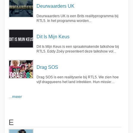
Deurwaarders UK
Deurwaarders UK is een Brits realityprogramma bij
RTL5. In het programma worden...
Dit Is Mijn Keus
Dit Is Mijn Keus is een spraakmakende talkshow bij
RTL5. Eddy Zoëy presenteert deze talkshow vol...
Drag SOS
Drag SOS is een realityserie bij RTL5. We zien hoe
vijf dragqueens het land intrekken. Hun missie:...
...meer
E