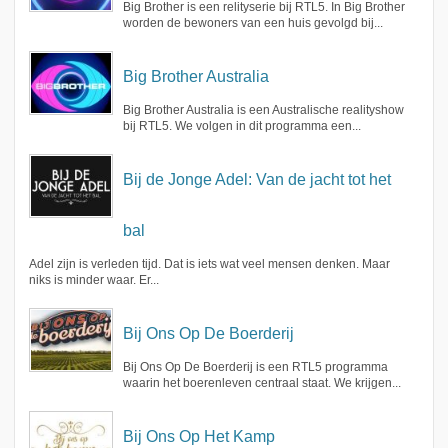
Big Brother is een relityserie bij RTL5. In Big Brother
worden de bewoners van een huis gevolgd bij...
Big Brother Australia
Big Brother Australia is een Australische realityshow
bij RTL5. We volgen in dit programma een...
Bij de Jonge Adel: Van de jacht tot het
bal
Adel zijn is verleden tijd. Dat is iets wat veel mensen denken. Maar
niks is minder waar. Er...
Bij Ons Op De Boerderij
Bij Ons Op De Boerderij is een RTL5 programma
waarin het boerenleven centraal staat. We krijgen...
Bij Ons Op Het Kamp