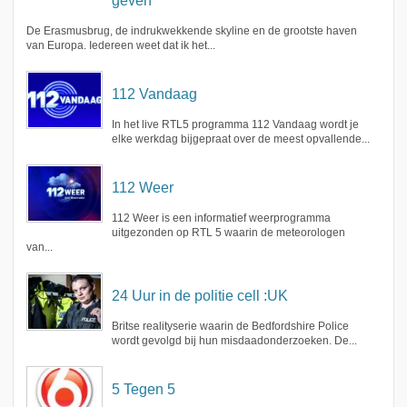
geven
De Erasmusbrug, de indrukwekkende skyline en de grootste haven
van Europa. Iedereen weet dat ik het...
112 Vandaag
In het live RTL5 programma 112 Vandaag wordt je
elke werkdag bijgepraat over de meest opvallende...
112 Weer
112 Weer is een informatief weerprogramma
uitgezonden op RTL 5 waarin de meteorologen
van...
24 Uur in de politie cell :UK
Britse realityserie waarin de Bedfordshire Police
wordt gevolgd bij hun misdaadonderzoeken. De...
5 Tegen 5