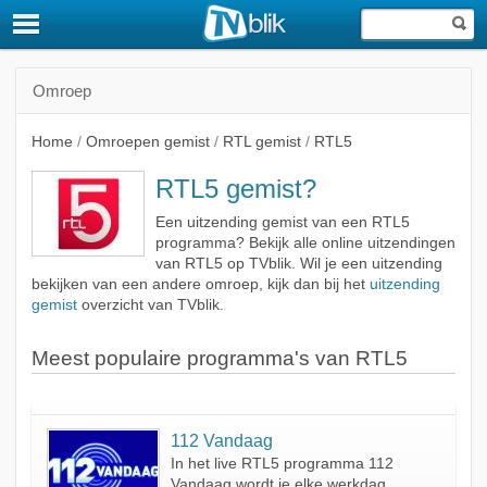
Omroep
Home
/
Omroepen gemist
/
RTL gemist
/
RTL5
RTL5 gemist?
Een uitzending gemist van een RTL5
programma? Bekijk alle online uitzendingen
van RTL5 op TVblik. Wil je een uitzending
bekijken van een andere omroep, kijk dan bij het
uitzending
gemist
overzicht van TVblik.
Meest populaire programma's van RTL5
112 Vandaag
In het live RTL5 programma 112
Vandaag wordt je elke werkdag