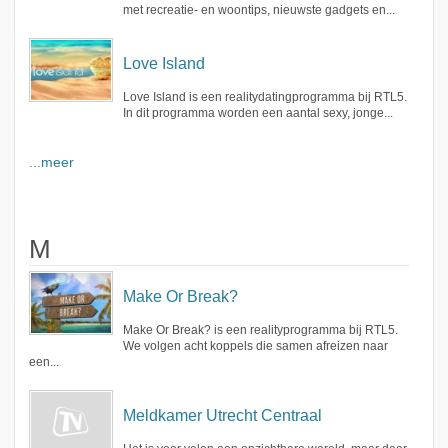
met recreatie- en woontips, nieuwste gadgets en...
Love Island
Love Island is een realitydatingprogramma bij RTL5.
In dit programma worden een aantal sexy, jonge...
...meer
M
Make Or Break?
Make Or Break? is een realityprogramma bij RTL5.
We volgen acht koppels die samen afreizen naar
een...
Meldkamer Utrecht Centraal