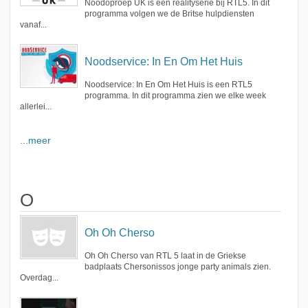
Noodoproep UK is een realityserie bij RTL5. In dit
programma volgen we de Britse hulpdiensten
vanaf...
Noodservice: In En Om Het Huis
Noodservice: In En Om Het Huis is een RTL5
programma. In dit programma zien we elke week
allerlei...
...meer
O
Oh Oh Cherso
Oh Oh Cherso van RTL 5 laat in de Griekse
badplaats Chersonissos jonge party animals zien.
Overdag...