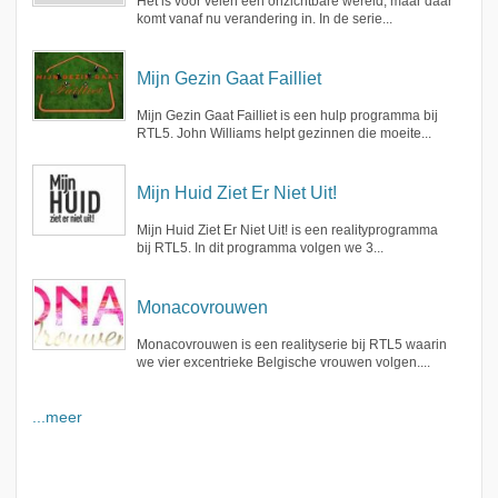
Het is voor velen een onzichtbare wereld, maar daar
komt vanaf nu verandering in. In de serie...
Mijn Gezin Gaat Failliet
Mijn Gezin Gaat Failliet is een hulp programma bij
RTL5. John Williams helpt gezinnen die moeite...
Mijn Huid Ziet Er Niet Uit!
Mijn Huid Ziet Er Niet Uit! is een realityprogramma
bij RTL5. In dit programma volgen we 3...
Monacovrouwen
Monacovrouwen is een realityserie bij RTL5 waarin
we vier excentrieke Belgische vrouwen volgen....
...meer