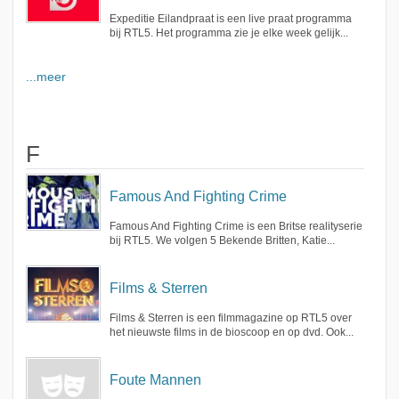
Expeditie Eilandpraat is een live praat programma
bij RTL5. Het programma zie je elke week gelijk...
...meer
F
Famous And Fighting Crime
Famous And Fighting Crime is een Britse realityserie
bij RTL5. We volgen 5 Bekende Britten, Katie...
Films & Sterren
Films & Sterren is een filmmagazine op RTL5 over
het nieuwste films in de bioscoop en op dvd. Ook...
Foute Mannen