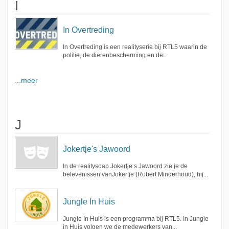
I
In Overtreding
In Overtreding is een realityserie bij RTL5 waarin de
politie, de dierenbescherming en de...
...meer
J
Jokertje's Jawoord
In de realitysoap Jokertje s Jawoord zie je de
belevenissen vanJokertje (Robert Minderhoud), hij...
Jungle In Huis
Jungle In Huis is een programma bij RTL5. In Jungle
in Huis volgen we de medewerkers van...