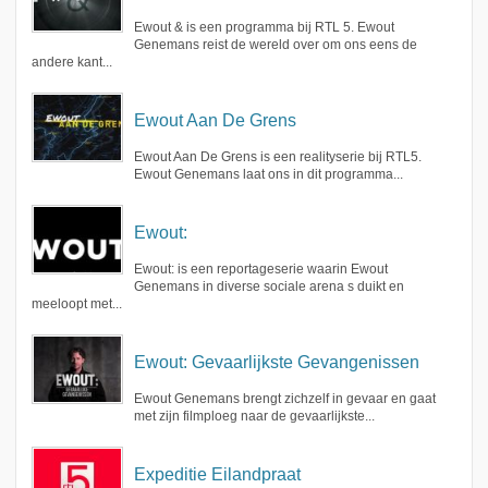
Ewout & is een programma bij RTL 5. Ewout
Genemans reist de wereld over om ons eens de
andere kant...
Ewout Aan De Grens
Ewout Aan De Grens is een realityserie bij RTL5.
Ewout Genemans laat ons in dit programma...
Ewout:
Ewout: is een reportageserie waarin Ewout
Genemans in diverse sociale arena s duikt en
meeloopt met...
Ewout: Gevaarlijkste Gevangenissen
Ewout Genemans brengt zichzelf in gevaar en gaat
met zijn filmploeg naar de gevaarlijkste...
Expeditie Eilandpraat