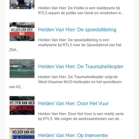
Helden Van Hier: De Politie is een realityserie bij
RTL5 waarin de politie van Genk en omstreken in...
Helden Van Hier: De spoedafdeling
Helden Van Hier: De spoedafdeling is een
realityserie bij RTL5 over de Spoeddienst van het
ZNA...
Helden Van Hier: De Traumahelikopter
Helden Van Hier: De Traumahelikopter volgt de
West-Vlaamse MUG-helikopter en het spoedteam
van AZ...
Helden Van Hier: Door Het Vuur
Helden Van Hier: Door Het Vuur is een reality serie
bij RTL5. We volgen de werkzaamheden van de...
Helden Van Hier: Op Interventie