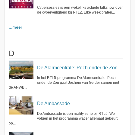
Cybersessies is een wekelijks actuele talkshow over
de cyberveiligheid bij RTLZ. Elke week praten...
...meer
D
De Alarmcentrale: Pech onder de Zon
In het RTL5-programma De Alarmcentrale: Pech
onder de Zon gaat Jochem van Gelder samen met
de ANWB...
De Ambassade
De Ambassade is een reality serie bij RTL5. We
volgen in het programma wat er allemaal gebeurt
op...