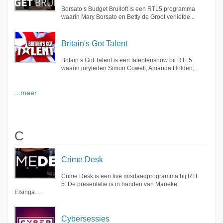
Borsato s Budget Bruiloft is een RTL5 programma
waarin Mary Borsato en Betty de Groot verliefde...
Britain's Got Talent
Britain s Got Talent is een talentenshow bij RTL5
waarin juryleden Simon Cowell, Amanda Holden,...
...meer
C
Crime Desk
Crime Desk is een live misdaadprogramma bij RTL
5. De presentatie is in handen van Marieke
Elsinga....
Cybersessies