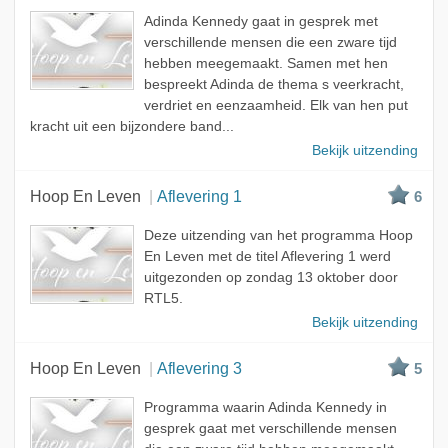
Adinda Kennedy gaat in gesprek met
verschillende mensen die een zware tijd
hebben meegemaakt. Samen met hen
bespreekt Adinda de thema s veerkracht,
verdriet en eenzaamheid. Elk van hen put
kracht uit een bijzondere band...
Bekijk uitzending
Hoop En Leven
Aflevering 1
6
Deze uitzending van het programma Hoop
En Leven met de titel Aflevering 1 werd
uitgezonden op zondag 13 oktober door
RTL5.
Bekijk uitzending
Hoop En Leven
Aflevering 3
5
Programma waarin Adinda Kennedy in
gesprek gaat met verschillende mensen