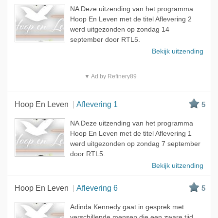
NA Deze uitzending van het programma
Hoop En Leven met de titel Aflevering 2
werd uitgezonden op zondag 14
september door RTL5.
Bekijk uitzending
▼ Ad by Refinery89
Hoop En Leven
Aflevering 1
5
NA Deze uitzending van het programma
Hoop En Leven met de titel Aflevering 1
werd uitgezonden op zondag 7 september
door RTL5.
Bekijk uitzending
Hoop En Leven
Aflevering 6
5
Adinda Kennedy gaat in gesprek met
verschillende mensen die een zware tijd