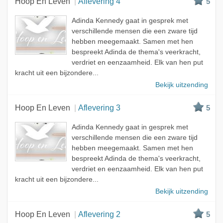
Hoop En Leven
Aflevering 4
5
Adinda Kennedy gaat in gesprek met
verschillende mensen die een zware tijd
hebben meegemaakt. Samen met hen
bespreekt Adinda de thema's veerkracht,
verdriet en eenzaamheid. Elk van hen put
kracht uit een bijzondere...
Bekijk uitzending
Hoop En Leven
Aflevering 3
5
Adinda Kennedy gaat in gesprek met
verschillende mensen die een zware tijd
hebben meegemaakt. Samen met hen
bespreekt Adinda de thema's veerkracht,
verdriet en eenzaamheid. Elk van hen put
kracht uit een bijzondere...
Bekijk uitzending
Hoop En Leven
Aflevering 2
5