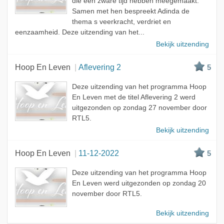
die een zware tijd hebben meegemaakt.
Samen met hen bespreekt Adinda de
thema s veerkracht, verdriet en
eenzaamheid. Deze uitzending van het...
Bekijk uitzending
Hoop En Leven
Aflevering 2
5
Deze uitzending van het programma Hoop
En Leven met de titel Aflevering 2 werd
uitgezonden op zondag 27 november door
RTL5.
Bekijk uitzending
Hoop En Leven
11-12-2022
5
Deze uitzending van het programma Hoop
En Leven werd uitgezonden op zondag 20
november door RTL5.
Bekijk uitzending