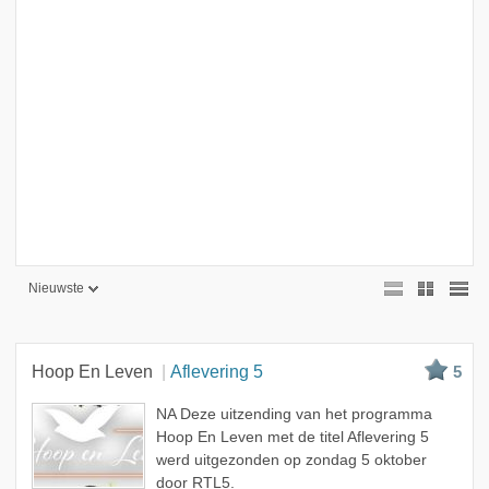
Nieuwste
Nieuwste
Beste
Hoop En Leven
Aflevering 5
5
Meest bekeken
NA Deze uitzending van het programma
A - Z
Hoop En Leven met de titel Aflevering 5
werd uitgezonden op zondag 5 oktober
door RTL5.