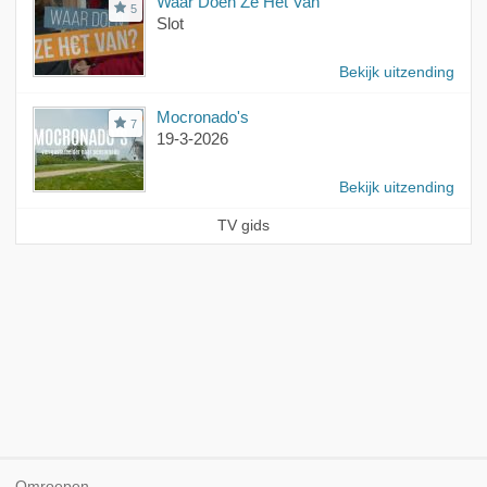
Waar Doen Ze Het Van
5
Slot
Bekijk uitzending
Mocronado's
7
19-3-2026
Bekijk uitzending
TV gids
Omroepen