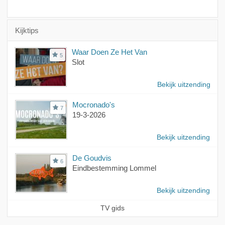
Kijktips
Waar Doen Ze Het Van
5
Slot
Bekijk uitzending
Mocronado's
7
19-3-2026
Bekijk uitzending
De Goudvis
6
Eindbestemming Lommel
Bekijk uitzending
TV gids