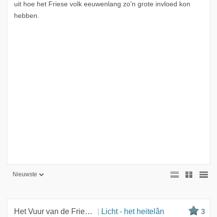
uit hoe het Friese volk eeuwenlang zo’n grote invloed kon
hebben.
Nieuwste
Nieuwste
Beste
Het Vuur van de Friezen
Licht - het heitelân
3