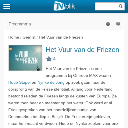
Programma
Home
/
Gemist
/
Het Vuur van de Friezen
Het Vuur van de Friezen
Het Vuur van de Friezen is een
programma bij Omroep MAX waarin
Huub Stapel
en
Nynke de Jong
op zoek gaan naar de
oorsprong van de Friese identiteit. Al lang voor Nederland
bestond reisden de Friezen langs de kusten van Europa. Ze
waren toen heer en meester op het water. Ook werd er al
Fries gesproken van het noordelijkste puntje van
Denemarken tot diep in België. De Friezen zijn gebleven,
maar hun macht verdween. Huub en Nynke zoeken voor onz