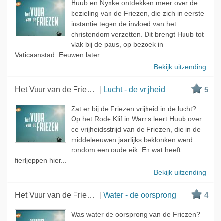
Huub en Nynke ontdekken meer over de
bezieling van de Friezen, die zich in eerste
instantie tegen de invloed van het
christendom verzetten. Dit brengt Huub tot
vlak bij de paus, op bezoek in
Vaticaanstad. Eeuwen later...
Bekijk uitzending
Het Vuur van de Friezen
Lucht - de vrijheid
5
Zat er bij de Friezen vrijheid in de lucht?
Op het Rode Klif in Warns leert Huub over
de vrijheidsstrijd van de Friezen, die in de
middeleeuwen jaarlijks beklonken werd
rondom een oude eik. En wat heeft
fierljeppen hier...
Bekijk uitzending
Het Vuur van de Friezen
Water - de oorsprong
4
Was water de oorsprong van de Friezen?