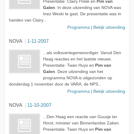
Presentatie: Clairy Polak en
Pim van
Galen
. In deze uitzending van NOVA was
Inez Weski te gast. De presentatie was in
handen van Clairy...
Programma
|
Bekijk uitzending
NOVA
1-11-2007
...als volksvertegenwoordiger. Vanuit Den
Haag reacties en het laatste nieuws.
Presentatie: Twan Huys en
Pim van
Galen
. Deze uitzending van het
programma NOVA is uitgezonden op
donderdag 1 november door de VARA, de NPS...
Programma
|
Bekijk uitzending
NOVA
11-10-2007
...Den Haag een reactie van Guusje ter
Horst, minister van Binnenlandse Zaken.
Presentatie: Twan Huys en
Pim van