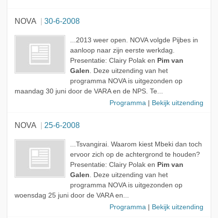
NOVA
30-6-2008
...2013 weer open. NOVA volgde Pijbes in
aanloop naar zijn eerste werkdag.
Presentatie: Clairy Polak en
Pim van
Galen
. Deze uitzending van het
programma NOVA is uitgezonden op
maandag 30 juni door de VARA en de NPS. Te...
Programma
|
Bekijk uitzending
NOVA
25-6-2008
...Tsvangirai. Waarom kiest Mbeki dan toch
ervoor zich op de achtergrond te houden?
Presentatie: Clairy Polak en
Pim van
Galen
. Deze uitzending van het
programma NOVA is uitgezonden op
woensdag 25 juni door de VARA en...
Programma
|
Bekijk uitzending