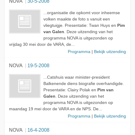
NOVA
30-5-2008
...organisatie die opkomt voor inheemse
volken maakte de foto s vanuit een
vliegtuigje. Presentatie: Twan Huys en
Pim
van Galen
. Deze uitzending van het
programma NOVA is uitgezonden op
vrijdag 30 mei door de VARA, de...
Programma
|
Bekijk uitzending
NOVA
19-5-2008
...Catshuis waar minister-president
Balkenende diens biografie overhandigde.
Presentatie: Clairy Polak en
Pim van
Galen
. Deze uitzending van het
programma NOVA is uitgezonden op
maandag 19 mei door de VARA en de NPS. De...
Programma
|
Bekijk uitzending
NOVA
16-4-2008