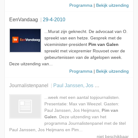
Programma
|
Bekijk uitzending
EenVandaag
29-4-2010
...Murat zijn geknecht. De advocaat van O.
spreekt van een hetze. Gesprek met de
viceminister-president
Pim van Galen
spreekt met vicepremier Rouvoet over de
gebeurtenissen van de afgelopen week.
Deze uitzending van...
Programma
|
Bekijk uitzending
Journalistenpanel
Paul Janssen, Jos Heijmans en Pim van Galen
...week met een aantal topjournalisten.
Presentatie: Max van Weezel. Gasten:
Paul Janssen, Jos Heijmans,
Pim van
Galen
. Deze uitzending van het
programma Journalistenpanel met de titel
Paul Janssen, Jos Heijmans en Pim...