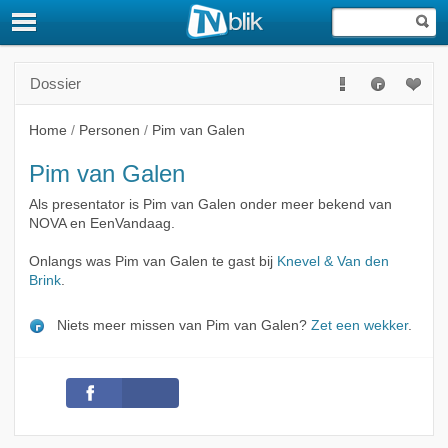
Dossier
Home
/
Personen
/
Pim van Galen
Pim van Galen
Als presentator is Pim van Galen onder meer bekend van
NOVA en EenVandaag.
Onlangs was Pim van Galen te gast bij
Knevel & Van den
Brink
.
Niets meer missen van Pim van Galen?
Zet een wekker
.