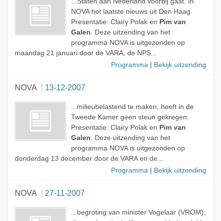
...Staten aan Nederland voorbij gaat. In
NOVA het laatste nieuws uit Den Haag.
Presentatie: Clairy Polak en
Pim van
Galen
. Deze uitzending van het
programma NOVA is uitgezonden op
maandag 21 januari door de VARA, de NPS...
Programma
|
Bekijk uitzending
NOVA
13-12-2007
...milieubelastend te maken, heeft in de
Tweede Kamer geen steun gekregen.
Presentatie: Clairy Polak en
Pim van
Galen
. Deze uitzending van het
programma NOVA is uitgezonden op
donderdag 13 december door de VARA en de...
Programma
|
Bekijk uitzending
NOVA
27-11-2007
...begroting van minister Vogelaar (VROM),