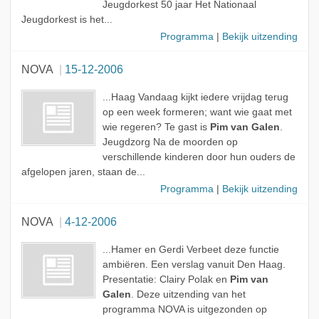
Jeugdorkest 50 jaar Het Nationaal
Jeugdorkest is het...
Programma
|
Bekijk uitzending
NOVA
15-12-2006
...Haag Vandaag kijkt iedere vrijdag terug
op een week formeren; want wie gaat met
wie regeren? Te gast is
Pim van Galen
.
Jeugdzorg Na de moorden op
verschillende kinderen door hun ouders de
afgelopen jaren, staan de...
Programma
|
Bekijk uitzending
NOVA
4-12-2006
...Hamer en Gerdi Verbeet deze functie
ambiëren. Een verslag vanuit Den Haag.
Presentatie: Clairy Polak en
Pim van
Galen
. Deze uitzending van het
programma NOVA is uitgezonden op