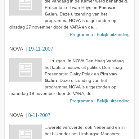
die vandaag in de Kamer werd behandeld.
Presentatie: Twan Huys en
Pim van
Galen
. Deze uitzending van het
programma NOVA is uitgezonden op
dinsdag 27 november door de VARA en de...
Programma
|
Bekijk uitzending
NOVA
19-11-2007
...Uruzgan. In NOVA Den Haag Vandaag
het laatste nieuws uit politiek Den Haag.
Presentatie: Clairy Polak en
Pim van
Galen
. Deze uitzending van het
programma NOVA is uitgezonden op
maandag 19 november door de VARA, de...
Programma
|
Bekijk uitzending
NOVA
8-11-2007
...wereld veroverde, ook Nederland en in
het bijzonder het Limburgse Maasbree.