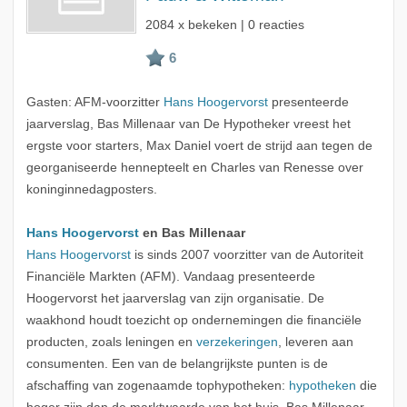
2084 x bekeken | 0 reacties
Gasten: AFM-voorzitter
Hans Hoogervorst
presenteerde
jaarverslag, Bas Millenaar van De Hypotheker vreest het
ergste voor starters, Max Daniel voert de strijd aan tegen de
georganiseerde hennepteelt en Charles van Renesse over
koninginnedagposters.
Hans Hoogervorst
en Bas Millenaar
Hans Hoogervorst
is sinds 2007 voorzitter van de Autoriteit
Financiële Markten (AFM). Vandaag presenteerde
Hoogervorst het jaarverslag van zijn organisatie. De
waakhond houdt toezicht op ondernemingen die financiële
producten, zoals leningen en
verzekeringen
, leveren aan
consumenten. Een van de belangrijkste punten is de
afschaffing van zogenaamde tophypotheken:
hypotheken
die