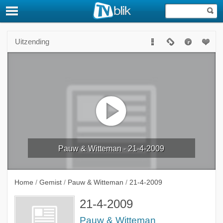
Uitzending
Pauw & Witteman - 21-4-2009
Home
/
Gemist
/
Pauw & Witteman
/
21-4-2009
21-4-2009
Pauw & Witteman