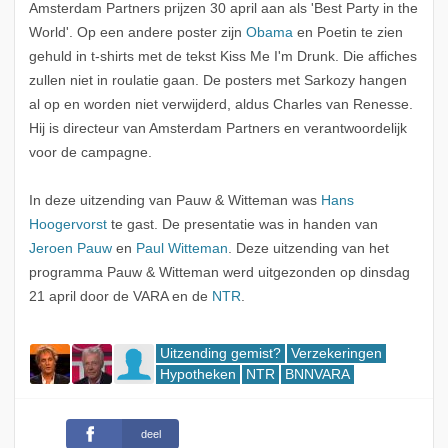
Amsterdam Partners prijzen 30 april aan als 'Best Party in the
World'. Op een andere poster zijn
Obama
en Poetin te zien
gehuld in t-shirts met de tekst Kiss Me I'm Drunk. Die affiches
zullen niet in roulatie gaan. De posters met Sarkozy hangen
al op en worden niet verwijderd, aldus Charles van Renesse.
Hij is directeur van Amsterdam Partners en verantwoordelijk
voor de campagne.
In deze uitzending van Pauw & Witteman was
Hans
Hoogervorst
te gast. De presentatie was in handen van
Jeroen Pauw
en
Paul Witteman
. Deze uitzending van het
programma Pauw & Witteman werd uitgezonden op dinsdag
21 april door de VARA en de
NTR
.
Uitzending gemist?
Verzekeringen
Hypotheken
NTR
BNNVARA
deel