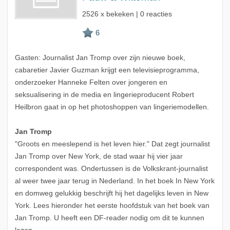
2526 x bekeken | 0 reacties
Gasten: Journalist Jan Tromp over zijn nieuwe boek,
cabaretier Javier Guzman krijgt een televisieprogramma,
onderzoeker Hanneke Felten over jongeren en
seksualisering in de media en lingerieproducent Robert
Heilbron gaat in op het photoshoppen van lingeriemodellen.
Jan Tromp
"Groots en meeslepend is het leven hier." Dat zegt journalist
Jan Tromp over New York, de stad waar hij vier jaar
correspondent was. Ondertussen is de Volkskrant-journalist
al weer twee jaar terug in Nederland. In het boek In New York
en domweg gelukkig beschrijft hij het dagelijks leven in New
York. Lees hieronder het eerste hoofdstuk van het boek van
Jan Tromp. U heeft een DF-reader nodig om dit te kunnen