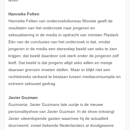
lezen
Hanneke Felten
Hanneke Felten van onderzoeksbureau Movisie geeft de
resultaten van het onderzoek naar jongeren en
seksualisering in de media in opdracht van minister Plasterk.
Eén van de conclusies van het onderzoek is dat, omdat
jongeren in de media een stereotiep beeld van seks te zien
krijgen, dat beeld daardoor ook sterk onder de jongeren zelf
leeft. Dat beeld is dat jongens altijd seks willen en meisje
daaraan grenzen moeten stellen. Maar er blijkt niet een
rechtstreeks verband te bestaan tussen mediaconsumptie en
extreem seksueel gedrag.
Javier Guzman
Guzmania: Javier Guzmans late uurtje is de nieuwe
personalityshow van Javier Guzman. In de show ontvangt
Javier uiteenlopende gasten waarmee hij de actualiteit
doorneemt: zowel bekende Nederlanders al doodgewone