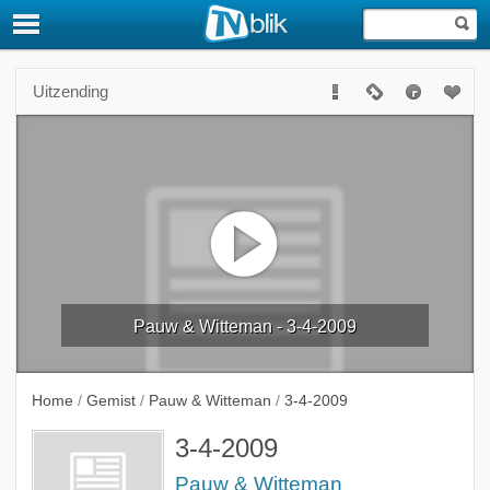
Uitzending
Pauw & Witteman - 3-4-2009
Home
/
Gemist
/
Pauw & Witteman
/
3-4-2009
3-4-2009
Pauw & Witteman