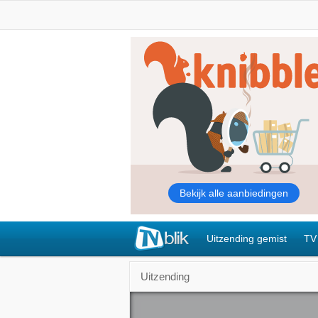
Uitzending gemist
TV
Uitzending