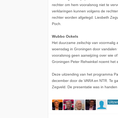
rechter om hem vooralsnog niet te ver
verklaringen kunnen volgens de rechter
rechter worden afgelegd. Liesbeth Zegve
Poch.
Wubbo Ockels
Het duurzame zeilschip van voormalig 
woensdag in Groningen door vandalen v
vooralsnog geen aanwijzing over wie of
Groningen Peter Rehwinkel noemt het 
Deze uitzending van het programma Pa
december door de VARA en NTR. Te gas
Zegveld. De presentatie was in hande
Uitze