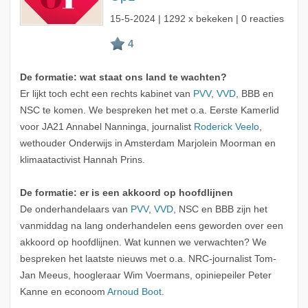
15-5-2024
| 1292 x bekeken | 0 reacties
De formatie: wat staat ons land te wachten?
Er lijkt toch echt een rechts kabinet van
PVV
,
VVD
, BBB en
NSC te komen. We bespreken het met o.a. Eerste Kamerlid
voor JA21 Annabel Nanninga, journalist
Roderick Veelo
,
wethouder Onderwijs in Amsterdam Marjolein Moorman en
klimaatactivist Hannah Prins.
De formatie: er is een akkoord op hoofdlijnen
De onderhandelaars van
PVV
,
VVD
, NSC en BBB zijn het
vanmiddag na lang onderhandelen eens geworden over een
akkoord op hoofdlijnen. Wat kunnen we verwachten? We
bespreken het laatste nieuws met o.a. NRC-journalist Tom-
Jan Meeus, hoogleraar Wim Voermans, opiniepeiler Peter
Kanne en econoom
Arnoud Boot
.