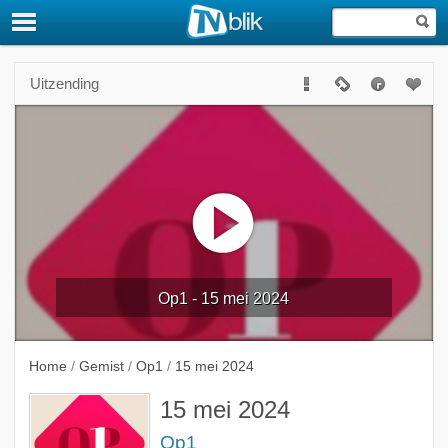
Uitzending
Op1 - 15 mei 2024
Home
/
Gemist
/
Op1
/
15 mei 2024
15 mei 2024
Op1