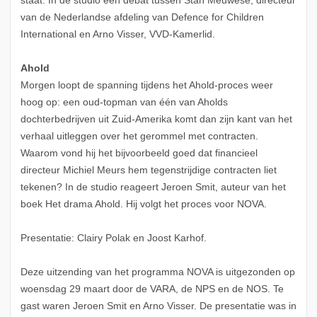
staat. In de studio een debat tussen Stan Meuwese, directeur
van de Nederlandse afdeling van Defence for Children
International en Arno Visser, VVD-Kamerlid.
Ahold
Morgen loopt de spanning tijdens het Ahold-proces weer
hoog op: een oud-topman van één van Aholds
dochterbedrijven uit Zuid-Amerika komt dan zijn kant van het
verhaal uitleggen over het gerommel met contracten.
Waarom vond hij het bijvoorbeeld goed dat financieel
directeur Michiel Meurs hem tegenstrijdige contracten liet
tekenen? In de studio reageert Jeroen Smit, auteur van het
boek Het drama Ahold. Hij volgt het proces voor NOVA.
Presentatie: Clairy Polak en Joost Karhof.
Deze uitzending van het programma NOVA is uitgezonden op
woensdag 29 maart door de VARA, de NPS en de NOS. Te
gast waren Jeroen Smit en Arno Visser. De presentatie was in