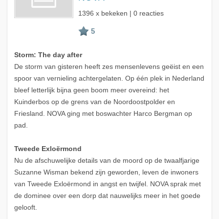
1396 x bekeken | 0 reacties
Storm: The day after
De storm van gisteren heeft zes mensenlevens geëist en een
spoor van vernieling achtergelaten. Op één plek in Nederland
bleef letterlijk bijna geen boom meer overeind: het
Kuinderbos op de grens van de Noordoostpolder en
Friesland. NOVA ging met boswachter Harco Bergman op
pad.
Tweede Exloërmond
Nu de afschuwelijke details van de moord op de twaalfjarige
Suzanne Wisman bekend zijn geworden, leven de inwoners
van Tweede Exloërmond in angst en twijfel. NOVA sprak met
de dominee over een dorp dat nauwelijks meer in het goede
gelooft.