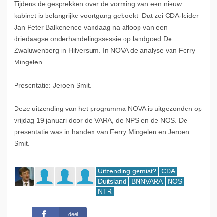
Tijdens de gesprekken over de vorming van een nieuw
kabinet is belangrijke voortgang geboekt. Dat zei CDA-leider
Jan Peter Balkenende vandaag na afloop van een
driedaagse onderhandelingssessie op landgoed De
Zwaluwenberg in Hilversum. In NOVA de analyse van Ferry
Mingelen.
Presentatie: Jeroen Smit.
Deze uitzending van het programma NOVA is uitgezonden op
vrijdag 19 januari door de VARA, de NPS en de NOS. De
presentatie was in handen van Ferry Mingelen en Jeroen
Smit.
Uitzending gemist?
CDA
Duitsland
BNNVARA
NOS
NTR
deel