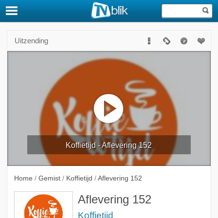
Uitzending
Koffietijd - Aflevering 152
Home
/
Gemist
/
Koffietijd
/
Aflevering 152
Aflevering 152
Koffietijd