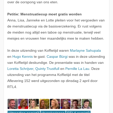
over de oorspong van ons eten.
Petitie: Menstruatiecup moet gratis worden
Anna, Lisa, Janneke en Lotte pleiten voor het vergoeden van
de menstruatiecup via de basisverzekering. Er rust volgens
de meiden nog altijd een taboe op menstruatie, terwijl veel
meisjes en vrouwen hier maandelijks mee te maken hebben.
In deze uitzending van Koffietijd waren
Marlayne Sahupala
en
Hugo Kennis
te gast.
Caspar Bürgi
was in deze uitzending
van Koffietijd deskundige. De presentatie was in handen van
Loretta Schrijver
,
Quinty Trustfull
en
Pernille La Lau
. Deze
uitzending van het programma Koffietijd met de titel
Aflevering 152 werd uitgezonden op dinsdag 2 april door
RTL4.