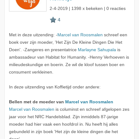
2-4-2019
| 1398 x bekeken | 0 reacties
Met in deze uitzending: -
Marcel van Roosmalen
schreef een
boek over zijn moeder, 'Het Zijn De Kleine Dingen Die Het
Doen'. -Zangeres en presentatrice
Marlayne Sahupala
is
ambassadeur van Habitat for Humanity. -Henny Verhoeven is
milieudeskundige en boerin. Ze wil de kloof tussen boer en
consument verkleinen.
In deze uitzending van Koffietijd onder andere:
Bellen met de moeder van
Marcel van Roosmalen
Marcel van Roosmalen
is columinst en schreef afgelopen zes
jaar voor het NRC Handelsblad. Zijn inmiddels 87-jarige
moeder had hier vaak een hoofdrol in. Nu heeft hij alles
gebundeld in zijn boek 'Het zijn de kleine dingen die het