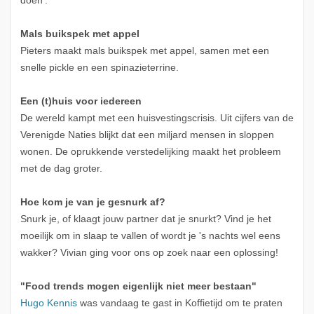
doen'.
Mals buikspek met appel
Pieters maakt mals buikspek met appel, samen met een
snelle pickle en een spinazieterrine.
Een (t)huis voor iedereen
De wereld kampt met een huisvestingscrisis. Uit cijfers van de
Verenigde Naties blijkt dat een miljard mensen in sloppen
wonen. De oprukkende verstedelijking maakt het probleem
met de dag groter.
Hoe kom je van je gesnurk af?
Snurk je, of klaagt jouw partner dat je snurkt? Vind je het
moeilijk om in slaap te vallen of wordt je 's nachts wel eens
wakker? Vivian ging voor ons op zoek naar een oplossing!
"Food trends mogen eigenlijk niet meer bestaan"
Hugo Kennis
was vandaag te gast in Koffietijd om te praten