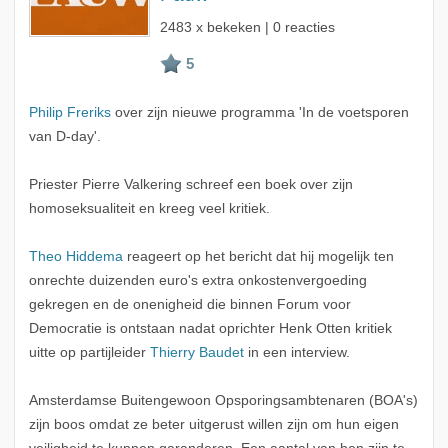
2483 x bekeken | 0 reacties
Philip Freriks
over zijn nieuwe programma 'In de voetsporen
van D-day'.
Priester Pierre Valkering schreef een boek over zijn
homoseksualiteit en kreeg veel kritiek.
Theo Hiddema
reageert op het bericht dat hij mogelijk ten
onrechte duizenden euro's extra onkostenvergoeding
gekregen en de onenigheid die binnen Forum voor
Democratie is ontstaan nadat oprichter Henk Otten kritiek
uitte op partijleider
Thierry Baudet
in een interview.
Amsterdamse Buitengewoon Opsporingsambtenaren (BOA's)
zijn boos omdat ze beter uitgerust willen zijn om hun eigen