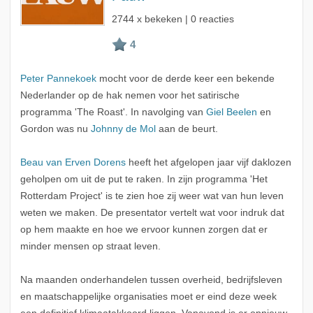
2744 x bekeken | 0 reacties
Peter Pannekoek
mocht voor de derde keer een bekende
Nederlander op de hak nemen voor het satirische
programma 'The Roast'. In navolging van
Giel Beelen
en
Gordon was nu
Johnny de Mol
aan de beurt.
Beau van Erven Dorens
heeft het afgelopen jaar vijf daklozen
geholpen om uit de put te raken. In zijn programma 'Het
Rotterdam Project' is te zien hoe zij weer wat van hun leven
weten we maken. De presentator vertelt wat voor indruk dat
op hem maakte en hoe we ervoor kunnen zorgen dat er
minder mensen op straat leven.
Na maanden onderhandelen tussen overheid, bedrijfsleven
en maatschappelijke organisaties moet er eind deze week