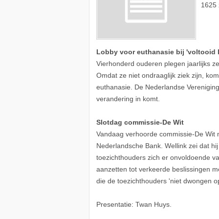
1625 
Lobby voor euthanasie bij 'voltooid 
Vierhonderd ouderen plegen jaarlijks ze
Omdat ze niet ondraaglijk ziek zijn, ko
euthanasie. De Nederlandse Vereniging 
verandering in komt.
Slotdag commissie-De Wit
Vandaag verhoorde commissie-De Wit mi
Nederlandsche Bank. Wellink zei dat hij 
toezichthouders zich er onvoldoende v
aanzetten tot verkeerde beslissingen met
die de toezichthouders 'niet dwongen op
Presentatie: Twan Huys.