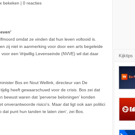
x bekeken | 0 reacties
leven'
lfmoord omdat ze vinden dat hun leven voltooid is.
men zij niet in aanmerking voor door een arts begeleide
voor een Vrijwillig Levenseinde (NVVE) wil dat daar
Kijktips
nister Bos en Nout Wellink, directeur van De
tijdig heeft gewaarschuwd voor de crisis. Bos zei dat
an bewust waren dat 'perverse beloningen' konden
 onverantwoorde risico's. Maar dat ligt ook aan politici
 dat punt hun tanden te laten zien', zei Bos.