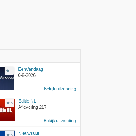
EenVandaag
6
6-8-2026
Bekijk uitzending
Editie NL
5
Aflevering 217
Bekijk uitzending
Nieuwsuur
5