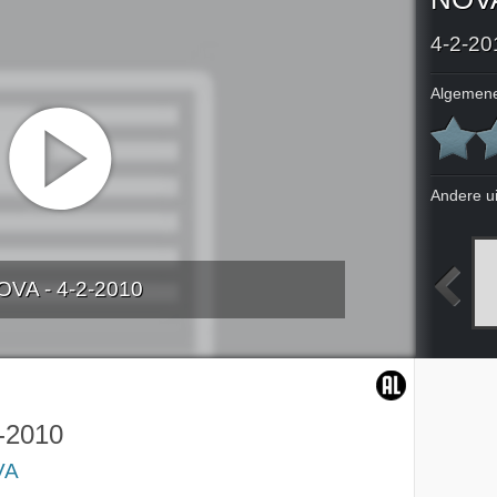
4-2-20
Algemene
Andere u
OVA - 4-2-2010
2010
30-1-2010
1-2-2010
2-2-2010
-2010
VA