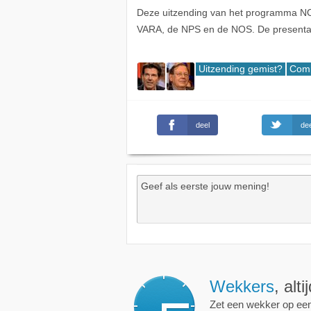
Deze uitzending van het programma NO
VARA, de NPS en de NOS. De presenta
Uitzending gemist?
Comm
deel
dee
Wekkers
, alt
Zet een wekker op een 