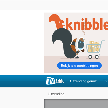
Uitzending gemist
TV
Uitzending