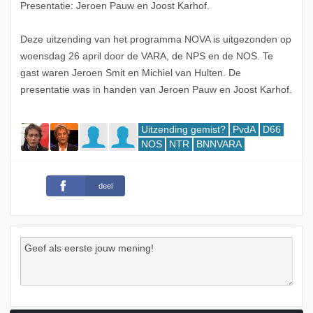
Presentatie: Jeroen Pauw en Joost Karhof.
Deze uitzending van het programma NOVA is uitgezonden op
woensdag 26 april door de VARA, de NPS en de NOS. Te
gast waren Jeroen Smit en Michiel van Hulten. De
presentatie was in handen van Jeroen Pauw en Joost Karhof.
Uitzending gemist?
PvdA
D66
NOS
NTR
BNNVARA
deel