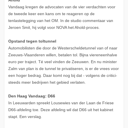
Ahold
Vandaag kregen de advocaten van de vier verdachten voor
de tweede keer een kans om te reageren op de
tenlastelegging van het OM. In de studio commentaar van
Jeroen Smit, hij volgt voor NOVA het Ahold-proces.
Opstand tegen toltunnel
Automobilisten die door de Westerscheldetunnel van of naar
Zeeuws-Vlaanderen willen, betalen tol. Bijna viereneenhalve
euro per traject. Té veel vinden de Zeeuwen. En nu minister
Zalm van plan is de tunnel te privatiseren, is er de vrees voor
een hoger bedrag. Daar komt nog bij dat - volgens de critici-
steeds meer bedrijven het gebied verlaten.
Den Haag Vandaag: D66
In Leeuwarden spreekt Lousewies van der Laan de Friese
D66-afdeling toe. Deze afdeling wil dat D66 uit het kabinet
stapt. Een verslag.