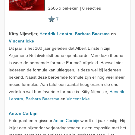
2606 x bekeken | 0 reacties
Kitty Nijmeijer,
Hendrik Lenstra
,
Barbara Baarsma
en
Vincent Icke
Dit jaar is het 100 jaar geleden dat Albert Einstein zijn
Algemene Relativiteitstheorie openbaarde. Van deze theorie
is weer de beroemde formule E = mc2 afgeleid. Hoewel niet
iedereen de formule kan uitleggen, is deze wel bij iedereen
bekend. Naast deze beroemde formule zijn er nog veel meer
mooie formules. Aan tafel een aantal hoogleraren die ons
vertellen wat hun favoriete formule is: Kitty Nijmeijer,
Hendrik
Lenstra
,
Barbara Baarsma
en
Vincent Icke
.
Anton Corbijn
Fotograaf en regisseur
Anton Corbijn
wordt dit jaar zestig. Hij
krijgt een bijzonder verjaardagscadeau: een expositie met het