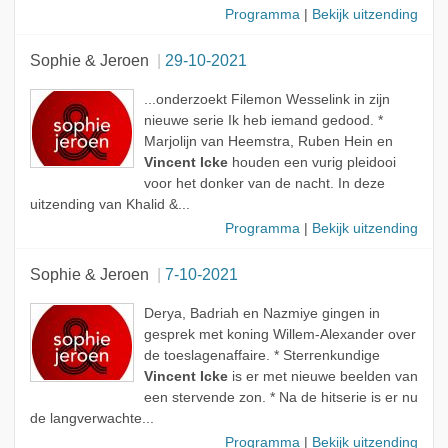
Programma
|
Bekijk uitzending
Sophie & Jeroen
29-10-2021
...onderzoekt Filemon Wesselink in zijn
nieuwe serie Ik heb iemand gedood. *
Marjolijn van Heemstra, Ruben Hein en
Vincent Icke
houden een vurig pleidooi
voor het donker van de nacht. In deze
uitzending van Khalid &...
Programma
|
Bekijk uitzending
Sophie & Jeroen
7-10-2021
Derya, Badriah en Nazmiye gingen in
gesprek met koning Willem-Alexander over
de toeslagenaffaire. * Sterrenkundige
Vincent Icke
is er met nieuwe beelden van
een stervende zon. * Na de hitserie is er nu
de langverwachte...
Programma
|
Bekijk uitzending