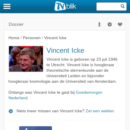
Dossier
Home
/
Personen
/
Vincent Icke
Vincent Icke
Vincent Icke is geboren op 23 juli 1946
te Utrecht. Vincent Icke is hoogleraar
theoretische sterrenkunde aan de
Universiteit Leiden en bijzonder
hoogleraar kosmologie aan de Universiteit van Amsterdam.
Onlangs was Vincent Icke te gast bij
Goedemorgen
Nederland
.
Niets meer missen van Vincent Icke?
Zet een wekker
.