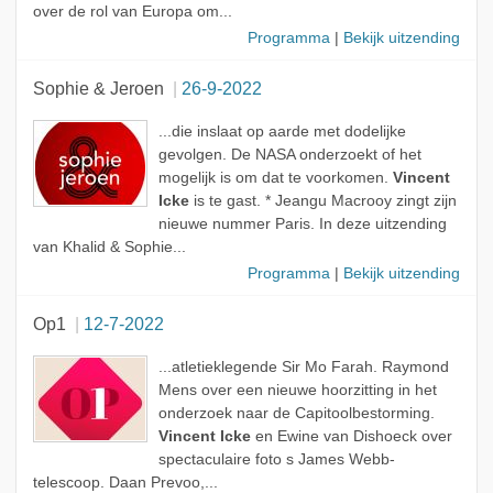
over de rol van Europa om...
Programma
|
Bekijk uitzending
Sophie & Jeroen
26-9-2022
...die inslaat op aarde met dodelijke
gevolgen. De NASA onderzoekt of het
mogelijk is om dat te voorkomen.
Vincent
Icke
is te gast. * Jeangu Macrooy zingt zijn
nieuwe nummer Paris. In deze uitzending
van Khalid & Sophie...
Programma
|
Bekijk uitzending
Op1
12-7-2022
...atletieklegende Sir Mo Farah. Raymond
Mens over een nieuwe hoorzitting in het
onderzoek naar de Capitoolbestorming.
Vincent Icke
en Ewine van Dishoeck over
spectaculaire foto s James Webb-
telescoop. Daan Prevoo,...