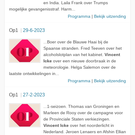
en India. Laila Frank over Trumps
mogelijke gevangenisstraf. Harm...
Programma
|
Bekijk uitzending
Op1
29-6-2023
...Boer over de Blauwe Haai bij de
Spaanse stranden. Fred Teeven over het
alcoholslotplan van het kabinet.
Vincent
Icke
over een nieuwe doorbraak in de
meteorologie. Helga Salemon over de
laatste ontwikkelingen in...
Programma
|
Bekijk uitzending
Op1
27-2-2023
...1-seizoen. Thomas van Groningen en
Marleen de Rooy over de campagne voor
de Provinciale Staten verkiezingen.
Vincent Icke
over het noorderlicht in
Nederland. Jeroen Lenaers en Afshin Ellian