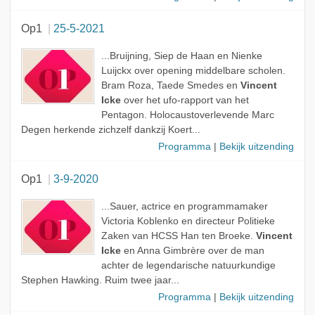
Op1
25-5-2021
...Bruijning, Siep de Haan en Nienke
Luijckx over opening middelbare scholen.
Bram Roza, Taede Smedes en
Vincent
Icke
over het ufo-rapport van het
Pentagon. Holocaustoverlevende Marc
Degen herkende zichzelf dankzij Koert...
Programma
|
Bekijk uitzending
Op1
3-9-2020
...Sauer, actrice en programmamaker
Victoria Koblenko en directeur Politieke
Zaken van HCSS Han ten Broeke.
Vincent
Icke
en Anna Gimbrère over de man
achter de legendarische natuurkundige
Stephen Hawking. Ruim twee jaar...
Programma
|
Bekijk uitzending