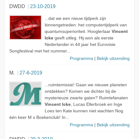
DWDD
23-10-2019
...dat we een nieuw tijdperk zijn
binnengetreden: het computertijdperk van
quantumsuperioriteit. Hooglerlaar
Vincent
Icke
geeft uitleg. Hij won als eerste
Nederlander in 44 jaar het Eurovisie
Songfestival met het nummer...
Programma
|
Bekijk uitzending
M.
27-6-2019
...ruimtemissie! Gaan we nieuwe planeten
ontdekken? Komen we dichter bij de
mysterieuze zwarte gaten? Ruimtefanaten
Vincent Icke
, Lucas Ellerbroek en Inge
Loes ten Kate kunnen niet wachten Nog
één keer M s Boekenclub! In...
Programma
|
Bekijk uitzending