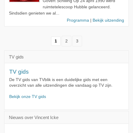
Govert Schilling Op 24 april 1990 werd
ruimtetelescoop Hubble gelanceerd.
Sindsdien genieten we al...
Programma
|
Bekijk uitzending
1
2
3
TV gids
TV gids
De TV gids van TVblik is een duidelijke gids met een
overzicht van alle uitzendingen die vandaag op TV zijn.
Bekijk onze TV gids
Nieuws over Vincent Icke