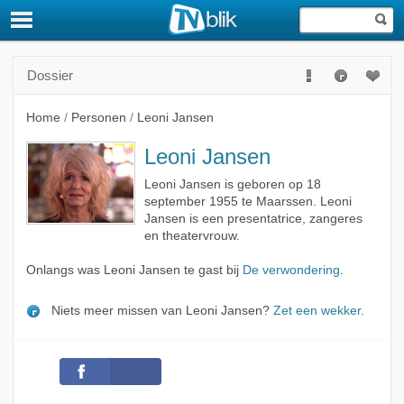
Dossier
Home
/
Personen
/
Leoni Jansen
Leoni Jansen
Leoni Jansen is geboren op 18
september 1955 te Maarssen. Leoni
Jansen is een presentatrice, zangeres
en theatervrouw.
Onlangs was Leoni Jansen te gast bij
De verwondering
.
Niets meer missen van Leoni Jansen?
Zet een wekker
.