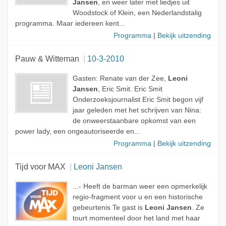
Jansen
, en weer later met liedjes uit
Woodstock of Klein, een Nederlandstalig
programma. Maar iedereen kent...
Programma
|
Bekijk uitzending
Pauw & Witteman
10-3-2010
Gasten: Renate van der Zee,
Leoni
Jansen
, Eric Smit. Eric Smit
Onderzoeksjournalist Eric Smit begon vijf
jaar geleden met het schrijven van Nina:
de onweerstaanbare opkomst van een
power lady, een ongeautoriseerde en...
Programma
|
Bekijk uitzending
Tijd voor MAX
Leoni Jansen
...- Heeft de barman weer een opmerkelijk
regio-fragment voor u en een historische
gebeurtenis Te gast is
Leoni Jansen
. Ze
tourt momenteel door het land met haar