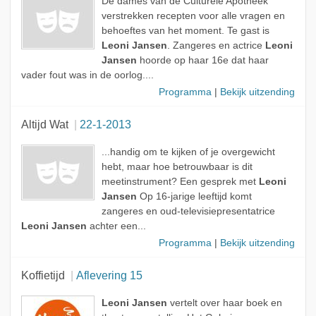
De dames van de Culturele Apotheek
verstrekken recepten voor alle vragen en
behoeftes van het moment. Te gast is
Leoni Jansen
. Zangeres en actrice
Leoni
Jansen
hoorde op haar 16e dat haar
vader fout was in de oorlog....
Programma
|
Bekijk uitzending
Altijd Wat
22-1-2013
...handig om te kijken of je overgewicht
hebt, maar hoe betrouwbaar is dit
meetinstrument? Een gesprek met
Leoni
Jansen
Op 16-jarige leeftijd komt
zangeres en oud-televisiepresentatrice
Leoni Jansen
achter een...
Programma
|
Bekijk uitzending
Koffietijd
Aflevering 15
Leoni Jansen
vertelt over haar boek en