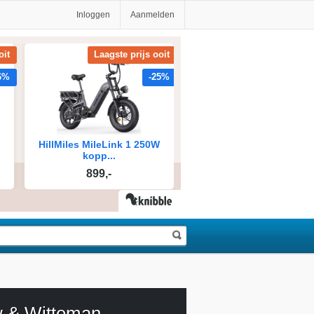
Inloggen
Aanmelden
 & Witteman