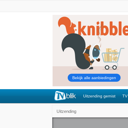
Uitzending gemist
TV
Uitzending