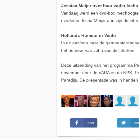
Jessica Meijer over haar vader Ischa
Vandaag werd een dvd-box met hoogtepu
overleden Ischa Meijer aan zijn dochter 
Hollands Humeur in Venlo
In de aanloop naar de gemeenteraadsver
het humeur van John van der Berken.
Deze uitzending van het programma P
november door de VARA en de NPS. Te 
Paradijs. De presentatie was in hande
deel
dee