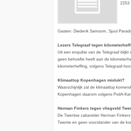
2253 
Gasten: Diederik Samsom, Sjuul Paradij
Lezers Telegraaf tegen kilometerheff
Uit een enquête van de Telegraaf blijkt
geen behoefte heeft aan de kilometerhe
kilometerheffing, volgens Telegraaf-hoo
Klimaattop Kopenhagen mislukt?
Waarschijnlijk zal de klimaattop komen
Kopenhagen daarom volgens PvdA-Kame
Herman Finkers tegen vliegveld Twe
De Twentse cabaretier Herman Finkers i
Twente en geen voorstander van de ko