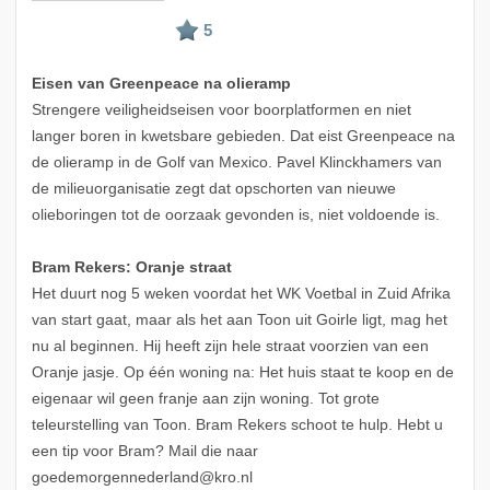
Eisen van Greenpeace na olieramp
Strengere veiligheidseisen voor boorplatformen en niet
langer boren in kwetsbare gebieden. Dat eist Greenpeace na
de olieramp in de Golf van Mexico. Pavel Klinckhamers van
de milieuorganisatie zegt dat opschorten van nieuwe
olieboringen tot de oorzaak gevonden is, niet voldoende is.
Bram Rekers: Oranje straat
Het duurt nog 5 weken voordat het WK Voetbal in Zuid Afrika
van start gaat, maar als het aan Toon uit Goirle ligt, mag het
nu al beginnen. Hij heeft zijn hele straat voorzien van een
Oranje jasje. Op één woning na: Het huis staat te koop en de
eigenaar wil geen franje aan zijn woning. Tot grote
teleurstelling van Toon. Bram Rekers schoot te hulp. Hebt u
een tip voor Bram? Mail die naar
goedemorgennederland@kro.nl