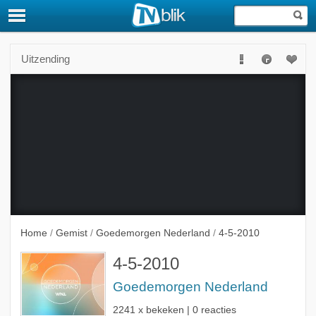
Uitzending
Deze uitzending is niet langer beschikbaar.
Home
/
Gemist
/
Goedemorgen Nederland
/
4-5-2010
4-5-2010
Goedemorgen Nederland
2241 x bekeken | 0 reacties