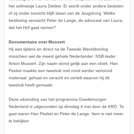
het zeilmeisje Laura Dekker. Er wordt onder andere besloten
of zij onder toezicht blijft staan van de Jeugdzorg. Welke
beslissing verwacht Peter de Lange, de advocaat van Laura,
dat het Hof gaat nemen?
Documentaire over Mussert
Hij was tijdens en direct na de Tweede Wereldoorlog
misschien wel de meest gehate Nederlander: NSB-leider
Anton Mussert. Zijn naam stond gelijk aan een vloek. Han
Peekel maakte een tweeluik met nooit eerder vertoond
materiaal: gehaat en veracht en vertelt waarom hij dit
tweeluik heeft gemaakt.
Deze uitzending van het programma Goedemorgen
Nederland is uitgezonden op dinsdag 4 mei door de KRO. Te
gast waren Han Peekel en Peter de Lange. Item is niet meer
te bekijken