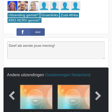
Uitzending gemist?
Groenlinks
Zuid-Afrika
KRO-NCRV gemist?
deel
Andere uitzendingen
Goedemorgen Nederland