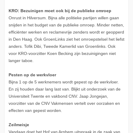
KRO: Bezuinigen moet ook bij de publieke omroep
Onrust in Hilversum. Bijna alle politieke partijen willen gaan
snijden in het budget van de publieke omroep. Minder netten,
efficiënter werken en reclamevrije zenders wordt er geopperd
in Den Haag. Ook GroenLinks ziet het omroepstelsel het liefst
anders. Tofik Dibi, Tweede Kamerlid van Groenlinks. Ook
voor KRO-voorzitter Koen Becking zijn bezuinigingen niet
langer taboe.
Pesten op de werkvloer
Bijna 1 op de 5 werknemers wordt gepest op de werkvloer.
En zij houden daar lang last van. Blijkt uit onderzoek van de
Universiteit Twente en vakbond CNV. Jaap Jongejan,
voorzitter van de CNV Vakmensen vertelt over oorzaken en
effecten van gepest worden.
Zeilmeisje
Vandaag doet het Hof van Arnhem uitspraak in de zaak van