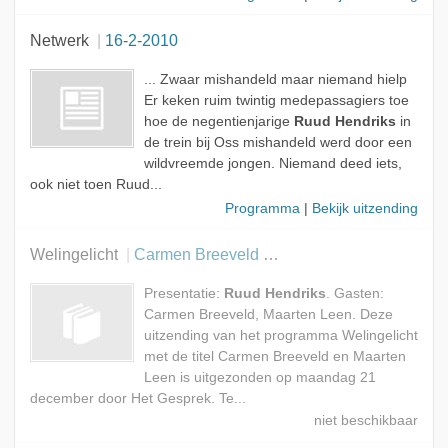
Netwerk
16-2-2010
... Zwaar mishandeld maar niemand hielp
Er keken ruim twintig medepassagiers toe
hoe de negentienjarige
Ruud Hendriks
in
de trein bij Oss mishandeld werd door een
wildvreemde jongen. Niemand deed iets,
ook niet toen Ruud...
Programma
|
Bekijk uitzending
Welingelicht
Carmen Breeveld en Maarten Leen
Presentatie:
Ruud Hendriks
. Gasten:
Carmen Breeveld, Maarten Leen. Deze
uitzending van het programma Welingelicht
met de titel Carmen Breeveld en Maarten
Leen is uitgezonden op maandag 21
december door Het Gesprek. Te...