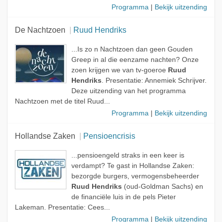
Programma
|
Bekijk uitzending
De Nachtzoen
Ruud Hendriks
...Is zo n Nachtzoen dan geen Gouden
Greep in al die eenzame nachten? Onze
zoen krijgen we van tv-goeroe
Ruud
Hendriks
. Presentatie: Annemiek Schrijver.
Deze uitzending van het programma
Nachtzoen met de titel Ruud...
Programma
|
Bekijk uitzending
Hollandse Zaken
Pensioencrisis
...pensioengeld straks in een keer is
verdampt? Te gast in Hollandse Zaken:
bezorgde burgers, vermogensbeheerder
Ruud Hendriks
(oud-Goldman Sachs) en
de financiële luis in de pels Pieter
Lakeman. Presentatie: Cees...
Programma
|
Bekijk uitzending