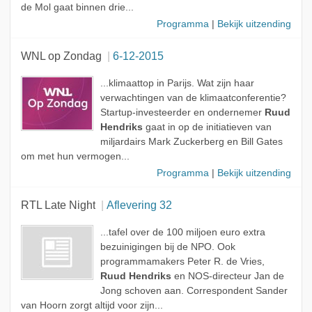
de Mol gaat binnen drie...
Programma
|
Bekijk uitzending
WNL op Zondag
6-12-2015
...klimaattop in Parijs. Wat zijn haar
verwachtingen van de klimaatconferentie?
Startup-investeerder en ondernemer
Ruud
Hendriks
gaat in op de initiatieven van
miljardairs Mark Zuckerberg en Bill Gates
om met hun vermogen...
Programma
|
Bekijk uitzending
RTL Late Night
Aflevering 32
...tafel over de 100 miljoen euro extra
bezuinigingen bij de NPO. Ook
programmamakers Peter R. de Vries,
Ruud Hendriks
en NOS-directeur Jan de
Jong schoven aan. Correspondent Sander
van Hoorn zorgt altijd voor zijn...