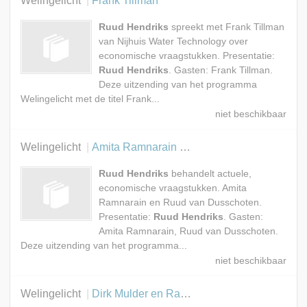
Welingelicht
Frank Tillman
Ruud Hendriks
spreekt met Frank Tillman
van Nijhuis Water Technology over
economische vraagstukken. Presentatie:
Ruud Hendriks
. Gasten: Frank Tillman.
Deze uitzending van het programma
Welingelicht met de titel Frank...
Welingelicht
Amita Ramnarain en Ruud van Dusschoten
Ruud Hendriks
behandelt actuele,
economische vraagstukken. Amita
Ramnarain en Ruud van Dusschoten.
Presentatie:
Ruud Hendriks
. Gasten:
Amita Ramnarain, Ruud van Dusschoten.
Deze uitzending van het programma...
Welingelicht
Dirk Mulder en Raymond Cloosterman