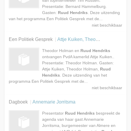
van topinterviewer Tim Russert.
Presentatie: Bernard Hammelburg.
Gasten:
Ruud Hendriks
. Deze uitzending
van het programma Een Politiek Gesprek met de...
Een Politiek Gesprek
Attje Kuiken, Theodor Holman en Ruud Hendriks
Theodor Holman en
Ruud Hendriks
ontvangen PvdA kamerlid Attje Kuiken..
Presentatie: Theodor Holman. Gasten:
Attje Kuiken, Theodor Holman,
Ruud
Hendriks
. Deze uitzending van het
programma Een Politiek Gesprek met de...
Dagboek
Annemarie Jorritsma
Presentator
Ruud Hendriks
bespreekt de
agenda van haar gast Annemarie
Jorritsma, burgemeester van Almere en