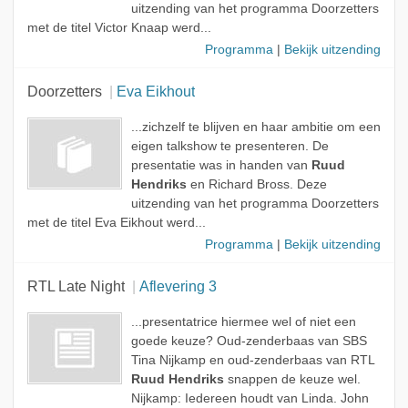
uitzending van het programma Doorzetters
met de titel Victor Knaap werd...
Programma
|
Bekijk uitzending
Doorzetters
Eva Eikhout
...zichzelf te blijven en haar ambitie om een
eigen talkshow te presenteren. De
presentatie was in handen van
Ruud
Hendriks
en Richard Bross. Deze
uitzending van het programma Doorzetters
met de titel Eva Eikhout werd...
Programma
|
Bekijk uitzending
RTL Late Night
Aflevering 3
...presentatrice hiermee wel of niet een
goede keuze? Oud-zenderbaas van SBS
Tina Nijkamp en oud-zenderbaas van RTL
Ruud Hendriks
snappen de keuze wel.
Nijkamp: Iedereen houdt van Linda. John