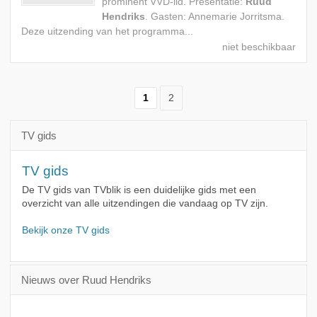
prominent VVD-lid. Presentatie:
Ruud
Hendriks
. Gasten: Annemarie Jorritsma.
Deze uitzending van het programma...
1
2
TV gids
TV gids
De TV gids van TVblik is een duidelijke gids met een
overzicht van alle uitzendingen die vandaag op TV zijn.
Bekijk onze TV gids
Nieuws over Ruud Hendriks