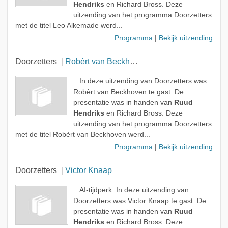
Hendriks
en Richard Bross. Deze
uitzending van het programma Doorzetters
met de titel Leo Alkemade werd...
Programma
|
Bekijk uitzending
Doorzetters
Robèrt van Beckhoven
...In deze uitzending van Doorzetters was
Robèrt van Beckhoven te gast. De
presentatie was in handen van
Ruud
Hendriks
en Richard Bross. Deze
uitzending van het programma Doorzetters
met de titel Robèrt van Beckhoven werd...
Programma
|
Bekijk uitzending
Doorzetters
Victor Knaap
...AI-tijdperk. In deze uitzending van
Doorzetters was Victor Knaap te gast. De
presentatie was in handen van
Ruud
Hendriks
en Richard Bross. Deze