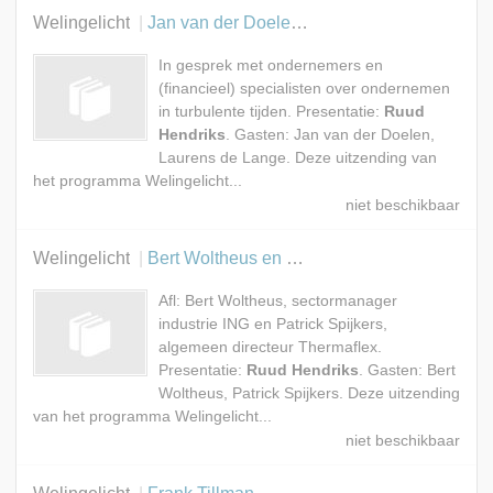
Welingelicht
Jan van der Doelen en Laurens de Lange
In gesprek met ondernemers en
(financieel) specialisten over ondernemen
in turbulente tijden. Presentatie:
Ruud
Hendriks
. Gasten: Jan van der Doelen,
Laurens de Lange. Deze uitzending van
het programma Welingelicht...
Welingelicht
Bert Woltheus en Patrick Spijkers
Afl: Bert Woltheus, sectormanager
industrie ING en Patrick Spijkers,
algemeen directeur Thermaflex.
Presentatie:
Ruud Hendriks
. Gasten: Bert
Woltheus, Patrick Spijkers. Deze uitzending
van het programma Welingelicht...