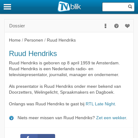
Dossier
Home
/
Personen
/
Ruud Hendriks
Ruud Hendriks
Ruud Hendriks is geboren op 8 april 1959 te Amsterdam.
Ruud Hendriks is een Nederlands radio- en
televisiepresentator, journalist, manager en ondernemer.
Als presentator is Ruud Hendriks onder meer bekend van
Doorzetters, Welingelicht, Spraakmakers en Dagboek.
Onlangs was Ruud Hendriks te gast bij
RTL Late Night
.
Niets meer missen van Ruud Hendriks?
Zet een wekker
.