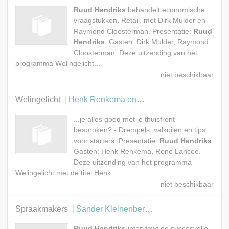
Ruud Hendriks
behandelt economische
vraagstukken. Retail, met Dirk Mulder en
Raymond Cloosterman. Presentatie:
Ruud
Hendriks
. Gasten: Dirk Mulder, Raymond
Cloosterman. Deze uitzending van het
programma Welingelicht...
Welingelicht
Henk Renkema en Rene Lancee
...je alles goed met je thuisfront
besproken? - Drempels, valkuilen en tips
voor starters. Presentatie:
Ruud Hendriks
.
Gasten: Henk Renkema, Rene Lancee.
Deze uitzending van het programma
Welingelicht met de titel Henk...
Spraakmakers
Sander Kleinenberg en Carl Cox
Ruud Hendriks
interviewt de succesvolle