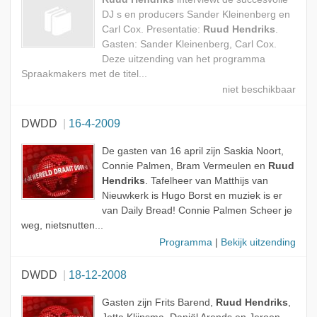
DJ s en producers Sander Kleinenberg en
Carl Cox. Presentatie:
Ruud Hendriks
.
Gasten: Sander Kleinenberg, Carl Cox.
Deze uitzending van het programma
Spraakmakers met de titel...
DWDD
16-4-2009
De gasten van 16 april zijn Saskia Noort,
Connie Palmen, Bram Vermeulen en
Ruud
Hendriks
. Tafelheer van Matthijs van
Nieuwkerk is Hugo Borst en muziek is er
van Daily Bread! Connie Palmen Scheer je
weg, nietsnutten...
Programma
|
Bekijk uitzending
DWDD
18-12-2008
Gasten zijn Frits Barend,
Ruud Hendriks
,