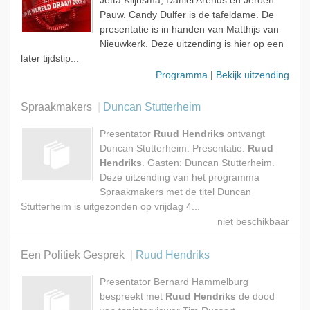
Jetta Klijnsma, Daniël Arends en Jeroen
Pauw. Candy Dulfer is de tafeldame. De
presentatie is in handen van Matthijs van
Nieuwkerk. Deze uitzending is hier op een
later tijdstip...
Programma
|
Bekijk uitzending
Spraakmakers
Duncan Stutterheim
Presentator
Ruud Hendriks
ontvangt
Duncan Stutterheim. Presentatie:
Ruud
Hendriks
. Gasten: Duncan Stutterheim.
Deze uitzending van het programma
Spraakmakers met de titel Duncan
Stutterheim is uitgezonden op vrijdag 4...
Een Politiek Gesprek
Ruud Hendriks
Presentator Bernard Hammelburg
bespreekt met
Ruud Hendriks
de dood