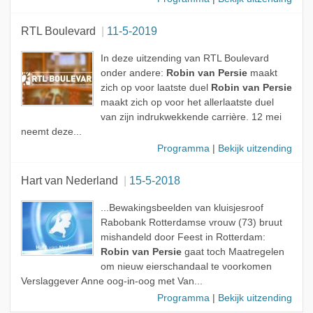
RTL Boulevard
11-5-2019
In deze uitzending van RTL Boulevard
onder andere:
Robin van Persie
maakt
zich op voor laatste duel
Robin van Persie
maakt zich op voor het allerlaatste duel
van zijn indrukwekkende carrière. 12 mei
neemt deze...
Programma
|
Bekijk uitzending
Hart van Nederland
15-5-2018
...Bewakingsbeelden van kluisjesroof
Rabobank Rotterdamse vrouw (73) bruut
mishandeld door Feest in Rotterdam:
Robin van Persie
gaat toch Maatregelen
om nieuw eierschandaal te voorkomen
Verslaggever Anne oog-in-oog met Van...
Programma
|
Bekijk uitzending