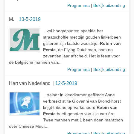
Programma
|
Bekijk uitzending
M.
13-5-2019
...vol hoogtepunten speelde het
straatschoffie met zijn gouden linkerbeen
gisteren zijn laatste wedstrijd.
Robin van
Persie
, de Flying Dutchman, nam na
zeventien jaar afscheid. Het is feest voor
de Belgische mannen van...
Programma
|
Bekijk uitzending
Hart van Nederland
12-5-2019
...trainer in kleedkamer gefilmde Anne
verbreekt stilte Giovanni van Bronckhorst
krijgt tribune op Varkenoord
Robin van
Persie
heeft genoten van zijn carrière
Twee mannen met 1 been doen marathon
over Chinese Muur...
Programma
|
Bekijk uitzending