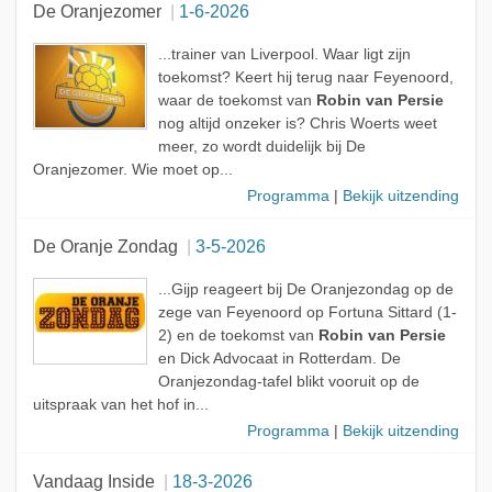
De Oranjezomer
1-6-2026
...trainer van Liverpool. Waar ligt zijn
toekomst? Keert hij terug naar Feyenoord,
waar de toekomst van
Robin van Persie
nog altijd onzeker is? Chris Woerts weet
meer, zo wordt duidelijk bij De
Oranjezomer. Wie moet op...
Programma
|
Bekijk uitzending
De Oranje Zondag
3-5-2026
...Gijp reageert bij De Oranjezondag op de
zege van Feyenoord op Fortuna Sittard (1-
2) en de toekomst van
Robin van Persie
en Dick Advocaat in Rotterdam. De
Oranjezondag-tafel blikt vooruit op de
uitspraak van het hof in...
Programma
|
Bekijk uitzending
Vandaag Inside
18-3-2026