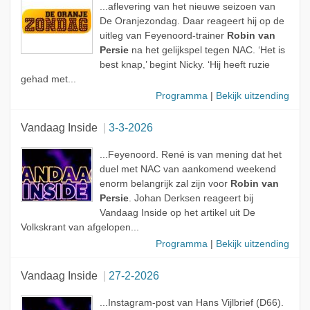
...aflevering van het nieuwe seizoen van
De Oranjezondag. Daar reageert hij op de
uitleg van Feyenoord-trainer
Robin van
Persie
na het gelijkspel tegen NAC. ‘Het is
best knap,’ begint Nicky. ‘Hij heeft ruzie
gehad met...
Programma
|
Bekijk uitzending
Vandaag Inside
3-3-2026
...Feyenoord. René is van mening dat het
duel met NAC van aankomend weekend
enorm belangrijk zal zijn voor
Robin van
Persie
. Johan Derksen reageert bij
Vandaag Inside op het artikel uit De
Volkskrant van afgelopen...
Programma
|
Bekijk uitzending
Vandaag Inside
27-2-2026
...Instagram-post van Hans Vijlbrief (D66).