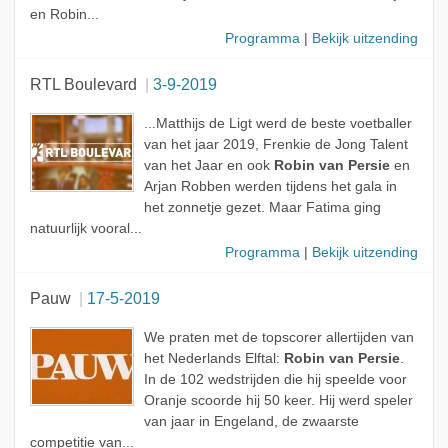
en Robin...
Programma
|
Bekijk uitzending
RTL Boulevard
3-9-2019
...Matthijs de Ligt werd de beste voetballer
van het jaar 2019, Frenkie de Jong Talent
van het Jaar en ook
Robin van Persie
en
Arjan Robben werden tijdens het gala in
het zonnetje gezet. Maar Fatima ging
natuurlijk vooral...
Programma
|
Bekijk uitzending
Pauw
17-5-2019
We praten met de topscorer allertijden van
het Nederlands Elftal:
Robin van Persie
.
In de 102 wedstrijden die hij speelde voor
Oranje scoorde hij 50 keer. Hij werd speler
van jaar in Engeland, de zwaarste
competitie van...