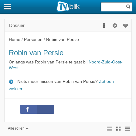
Dossier
Home
/
Personen
/
Robin van Persie
Robin van Persie
Onlangs was Robin van Persie te gast bij
Noord-Zuid-Oost-
West
.
Niets meer missen van Robin van Persie?
Zet een
wekker
.
Alle rollen