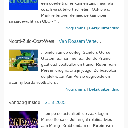
een goede trainer kunnen zijn, maar als
coach vaak tekort schieten. Ook praat
Mark je bij over de nieuwe kampioen
zwaargewicht van GLORY...
Programma
|
Bekijk uitzending
Noord-Zuid-Oost-West
Van Rossem Vertelt - Sanders Gerse Gasten
...einde van de oorlog. Sanders Gerse
Gasten: Samen met Sander de Kramer
gaat oud-voetballer en trainer
Robin van
Persie
terug naar zijn jeugd. Ze bezoeken
de plek waar Van Persie opgroeide en
waar hij leerde voetballen. ...
Programma
|
Bekijk uitzending
Vandaag Inside
21-8-2025
...tempo de actualiteit: de zaak tegen
Marco Borsato, Johan gaf relatieadvies
aan Martijn Krabbendam en
Robin van