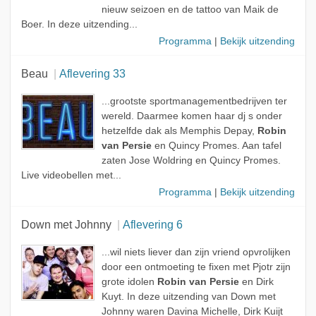
nieuw seizoen en de tattoo van Maik de
Boer. In deze uitzending...
Programma
|
Bekijk uitzending
Beau
Aflevering 33
...grootste sportmanagementbedrijven ter
wereld. Daarmee komen haar dj s onder
hetzelfde dak als Memphis Depay,
Robin
van Persie
en Quincy Promes. Aan tafel
zaten Jose Woldring en Quincy Promes.
Live videobellen met...
Programma
|
Bekijk uitzending
Down met Johnny
Aflevering 6
...wil niets liever dan zijn vriend opvrolijken
door een ontmoeting te fixen met Pjotr zijn
grote idolen
Robin van Persie
en Dirk
Kuyt. In deze uitzending van Down met
Johnny waren Davina Michelle, Dirk Kuijt