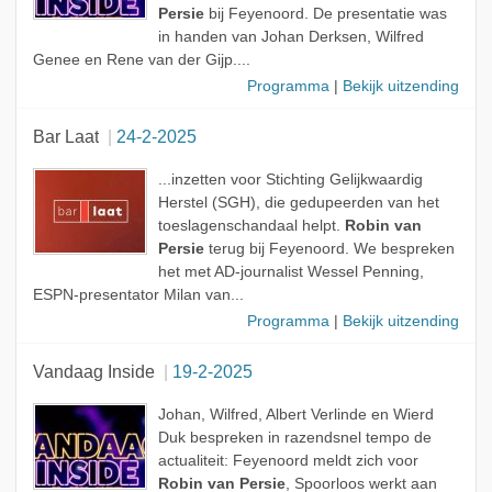
Persie
bij Feyenoord. De presentatie was
in handen van Johan Derksen, Wilfred
Genee en Rene van der Gijp....
Programma
|
Bekijk uitzending
Bar Laat
24-2-2025
...inzetten voor Stichting Gelijkwaardig
Herstel (SGH), die gedupeerden van het
toeslagenschandaal helpt.
Robin van
Persie
terug bij Feyenoord. We bespreken
het met AD-journalist Wessel Penning,
ESPN-presentator Milan van...
Programma
|
Bekijk uitzending
Vandaag Inside
19-2-2025
Johan, Wilfred, Albert Verlinde en Wierd
Duk bespreken in razendsnel tempo de
actualiteit: Feyenoord meldt zich voor
Robin van Persie
, Spoorloos werkt aan