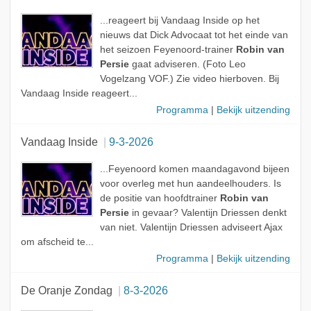
...reageert bij Vandaag Inside op het
nieuws dat Dick Advocaat tot het einde van
het seizoen Feyenoord-trainer
Robin van
Persie
gaat adviseren. (Foto Leo
Vogelzang VOF.) Zie video hierboven. Bij
Vandaag Inside reageert...
Programma
|
Bekijk uitzending
Vandaag Inside
9-3-2026
...Feyenoord komen maandagavond bijeen
voor overleg met hun aandeelhouders. Is
de positie van hoofdtrainer
Robin van
Persie
in gevaar? Valentijn Driessen denkt
van niet. Valentijn Driessen adviseert Ajax
om afscheid te...
Programma
|
Bekijk uitzending
De Oranje Zondag
8-3-2026