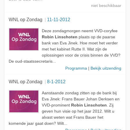
WNL op Zondag
11-11-2012
Deze zondagmorgen neemt VVD-coryfee
Robin Linschoten
plaats op de paarse
bank van Eva Jinek. Hoe moet het verder
met het kabinet Rutte II. Wat zijn de
oplossingen voor de crisis binnen de VVD?
De oud-staatssecretaris...
Programma
|
Bekijk uitzending
WNL op Zondag
8-1-2012
Aanstaande zondag zitten op de bank bij
Eva Jinek: Frans Bauer Johan Derksen en
VVD-prominent
Robin Linschoten
. Zij
geven hun visie op het jaar 2012. Wilt u
alvast weten wat Frans Bauer het
komende jaar gaat doen? Wilt...