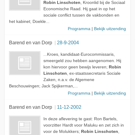
Robin Linschoten
, Kroonlid bij de Sociaal
Economische Raad. Hij gaat in op het
sociale conflict tussen de vakbonden en
het kabinet; Doekle...
Programma
|
Bekijk uitzending
Barend en van Dorp
28-9-2004
...Kroes, kandidaat-Eurocommissaris,
smeergeld zou hebben aangenomen. Hij
kon hiervoor geen bewijs leveren;
Robin
Linschoten
, ex-staatssecretaris Sociale
Zaken, n.a.v. de Algemene
Beschouwingen; Jack Spijkerman,...
Programma
|
Bekijk uitzending
Barend en van Dorp
11-12-2002
In deze aflevering te gast: Ron Bartels,
voorzitter Hardt voor Maluku en zet zich in
voor de Molukkers;
Robin Linschoten
,