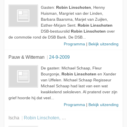
Gasten:
Robin Linschoten
, Henny
Huisman, Margriet van der Linden,
Barbara Baarsma, Marjet van Zuijlen,
Esther-Mirjam Sent.
Robin Linschoten
DSB-bestuurslid
Robin Linschoten
over
de commotie rond de DSB Bank. De DSB...
Programma
|
Bekijk uitzending
Pauw & Witteman
24-9-2009
De gasten: Michael Schaap, Fleur
Bourgonje,
Robin Linschoten
en Xander
van Uffelen. Michael Schaap Regisseur
Michael Schaap had last van een wat
kwakkelend seksleven. Al pratend over zijn
grief hoorde hij dat veel...
Programma
|
Bekijk uitzending
Ischa
Robin Linschoten, Gerrit Jan Wolffensperger en Adri Duijvenstein