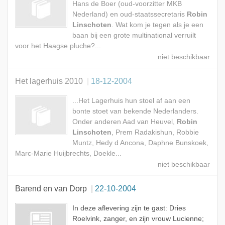
Hans de Boer (oud-voorzitter MKB
Nederland) en oud-staatssecretaris
Robin
Linschoten
. Wat kom je tegen als je een
baan bij een grote multinational verruilt
voor het Haagse pluche?...
Het lagerhuis 2010
18-12-2004
...Het Lagerhuis hun stoel af aan een
bonte stoet van bekende Nederlanders.
Onder anderen Aad van Heuvel,
Robin
Linschoten
, Prem Radakishun, Robbie
Muntz, Hedy d Ancona, Daphne Bunskoek,
Marc-Marie Huijbrechts, Doekle...
Barend en van Dorp
22-10-2004
In deze aflevering zijn te gast: Dries
Roelvink, zanger, en zijn vrouw Lucienne;