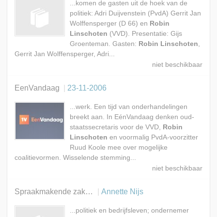
...komen de gasten uit de hoek van de
politiek: Adri Duijvenstein (PvdA) Gerrit Jan
Wolffensperger (D 66) en
Robin
Linschoten
(VVD). Presentatie: Gijs
Groenteman. Gasten:
Robin Linschoten
,
Gerrit Jan Wolffensperger, Adri...
EenVandaag
23-11-2006
...werk. Een tijd van onderhandelingen
breekt aan. In EénVandaag denken oud-
staatssecretaris voor de VVD,
Robin
Linschoten
en voormalig PvdA-voorzitter
Ruud Koole mee over mogelijke
coalitievormen. Wisselende stemming...
Spraakmakende zaken
Annette Nijs
...politiek en bedrijfsleven; ondernemer