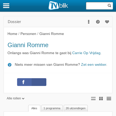
Dossier
Home
/
Personen
/
Gianni Romme
Gianni Romme
Onlangs was Gianni Romme te gast bij
Carrie Op Vrijdag
.
Niets meer missen van Gianni Romme?
Zet een wekker
.
Alle rollen
Alles
1 programma
26 uitzendingen
Alle rollen