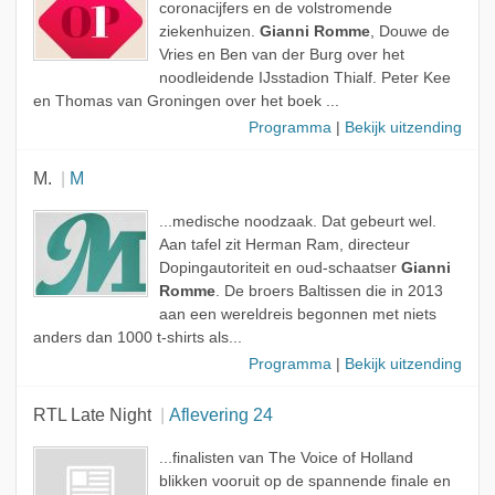
coronacijfers en de volstromende
ziekenhuizen.
Gianni Romme
, Douwe de
Vries en Ben van der Burg over het
noodleidende IJsstadion Thialf. Peter Kee
en Thomas van Groningen over het boek ...
Programma
|
Bekijk uitzending
M.
M
...medische noodzaak. Dat gebeurt wel.
Aan tafel zit Herman Ram, directeur
Dopingautoriteit en oud-schaatser
Gianni
Romme
. De broers Baltissen die in 2013
aan een wereldreis begonnen met niets
anders dan 1000 t-shirts als...
Programma
|
Bekijk uitzending
RTL Late Night
Aflevering 24
...finalisten van The Voice of Holland
blikken vooruit op de spannende finale en