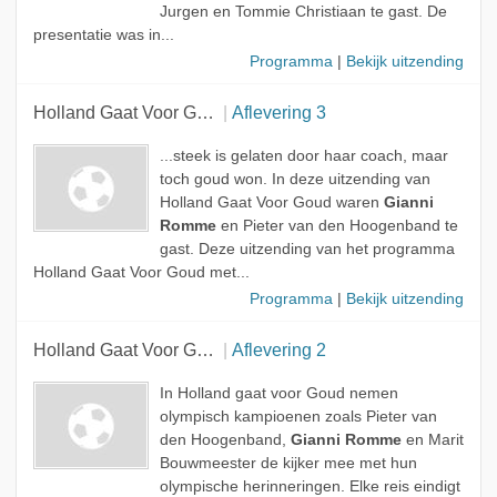
Jurgen en Tommie Christiaan te gast. De
presentatie was in...
Programma
|
Bekijk uitzending
Holland Gaat Voor Goud
Aflevering 3
...steek is gelaten door haar coach, maar
toch goud won. In deze uitzending van
Holland Gaat Voor Goud waren
Gianni
Romme
en Pieter van den Hoogenband te
gast. Deze uitzending van het programma
Holland Gaat Voor Goud met...
Programma
|
Bekijk uitzending
Holland Gaat Voor Goud
Aflevering 2
In Holland gaat voor Goud nemen
olympisch kampioenen zoals Pieter van
den Hoogenband,
Gianni Romme
en Marit
Bouwmeester de kijker mee met hun
olympische herinneringen. Elke reis eindigt