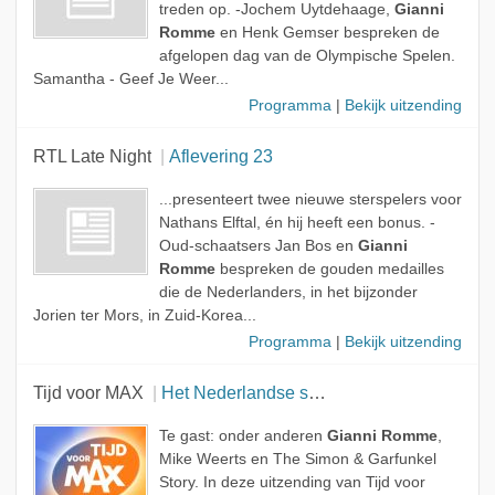
treden op. -Jochem Uytdehaage,
Gianni
Romme
en Henk Gemser bespreken de
afgelopen dag van de Olympische Spelen.
Samantha - Geef Je Weer...
Programma
|
Bekijk uitzending
RTL Late Night
Aflevering 23
...presenteert twee nieuwe sterspelers voor
Nathans Elftal, én hij heeft een bonus. -
Oud-schaatsers Jan Bos en
Gianni
Romme
bespreken de gouden medailles
die de Nederlanders, in het bijzonder
Jorien ter Mors, in Zuid-Korea...
Programma
|
Bekijk uitzending
Tijd voor MAX
Het Nederlandse succes in Pyeongchang
Te gast: onder anderen
Gianni Romme
,
Mike Weerts en The Simon & Garfunkel
Story. In deze uitzending van Tijd voor