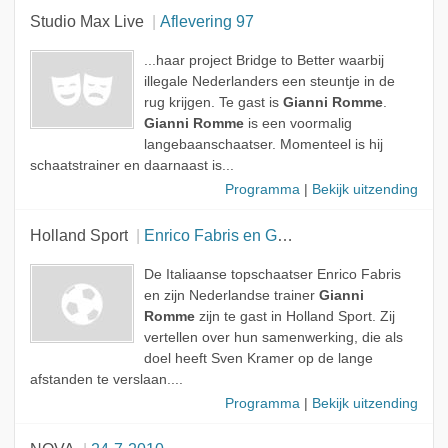
Studio Max Live
Aflevering 97
...haar project Bridge to Better waarbij
illegale Nederlanders een steuntje in de
rug krijgen. Te gast is
Gianni Romme
.
Gianni Romme
is een voormalig
langebaanschaatser. Momenteel is hij
schaatstrainer en daarnaast is...
Programma
|
Bekijk uitzending
Holland Sport
Enrico Fabris en Gianni Romme
De Italiaanse topschaatser Enrico Fabris
en zijn Nederlandse trainer
Gianni
Romme
zijn te gast in Holland Sport. Zij
vertellen over hun samenwerking, die als
doel heeft Sven Kramer op de lange
afstanden te verslaan....
Programma
|
Bekijk uitzending