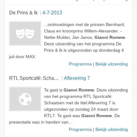
De Prins & Ik
4-7-2013
...ontmoetingen met de prinsen Bernhard,
Claus en kroonprins Willem-Alexander. -
Nettie Mulder, Jan Janos,
Gianni Romme
.
Deze uitzending van het programma De
Prins & Ik is uitgezonden op donderdag 4
juli door MAX.
Programma
|
Bekijk uitzending
RTL Sportcafé: Schaatsen
Aflevering 7
Te gast is
Gianni Romme
. Deze uitzending
van het programma RTL Sportcafé:
Schaatsen met de titel Aflevering 7 is
uitgezonden op zondag 24 maart door
RTL7. Te gast was
Gianni Romme
. De
presentatie was in handen van...
Programma
|
Bekijk uitzending