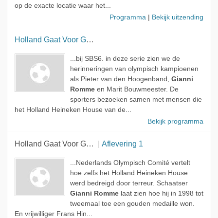
op de exacte locatie waar het...
Programma
|
Bekijk uitzending
Holland Gaat Voor Goud
...bij SBS6. in deze serie zien we de
herinneringen van olympisch kampioenen
als Pieter van den Hoogenband,
Gianni
Romme
en Marit Bouwmeester. De
sporters bezoeken samen met mensen die
het Holland Heineken House van de...
Bekijk programma
Holland Gaat Voor Goud
Aflevering 1
...Nederlands Olympisch Comité vertelt
hoe zelfs het Holland Heineken House
werd bedreigd door terreur. Schaatser
Gianni Romme
laat zien hoe hij in 1998 tot
tweemaal toe een gouden medaille won.
En vrijwilliger Frans Hin...