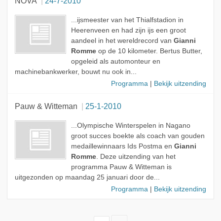
NOVA
24-7-2010
...ijsmeester van het Thialfstadion in
Heerenveen en had zijn ijs een groot
aandeel in het wereldrecord van
Gianni
Romme
op de 10 kilometer. Bertus Butter,
opgeleid als automonteur en
machinebankwerker, bouwt nu ook in...
Programma
|
Bekijk uitzending
Pauw & Witteman
25-1-2010
...Olympische Winterspelen in Nagano
groot succes boekte als coach van gouden
medaillewinnaars Ids Postma en
Gianni
Romme
. Deze uitzending van het
programma Pauw & Witteman is
uitgezonden op maandag 25 januari door de...
Programma
|
Bekijk uitzending