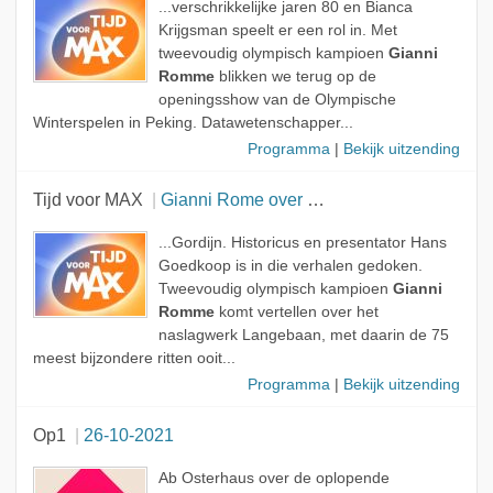
...verschrikkelijke jaren 80 en Bianca
Krijgsman speelt er een rol in. Met
tweevoudig olympisch kampioen
Gianni
Romme
blikken we terug op de
openingsshow van de Olympische
Winterspelen in Peking. Datawetenschapper...
Programma
|
Bekijk uitzending
Tijd voor MAX
Gianni Rome over schaatsboek Langebaan
...Gordijn. Historicus en presentator Hans
Goedkoop is in die verhalen gedoken.
Tweevoudig olympisch kampioen
Gianni
Romme
komt vertellen over het
naslagwerk Langebaan, met daarin de 75
meest bijzondere ritten ooit...
Programma
|
Bekijk uitzending
Op1
26-10-2021
Ab Osterhaus over de oplopende