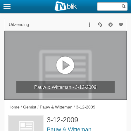
Uitzending
Pauw & Witteman - 3-12-2009
Home
/
Gemist
/
Pauw & Witteman
/
3-12-2009
3-12-2009
Pauw & Witteman