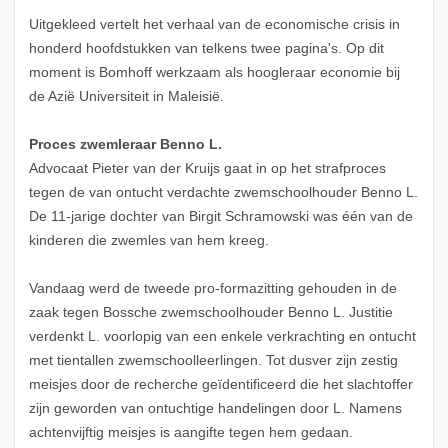
Uitgekleed vertelt het verhaal van de economische crisis in
honderd hoofdstukken van telkens twee pagina's. Op dit
moment is Bomhoff werkzaam als hoogleraar economie bij
de Azië Universiteit in Maleisië.
Proces zwemleraar Benno L.
Advocaat Pieter van der Kruijs gaat in op het strafproces
tegen de van ontucht verdachte zwemschoolhouder Benno L.
De 11-jarige dochter van Birgit Schramowski was één van de
kinderen die zwemles van hem kreeg.
Vandaag werd de tweede pro-formazitting gehouden in de
zaak tegen Bossche zwemschoolhouder Benno L. Justitie
verdenkt L. voorlopig van een enkele verkrachting en ontucht
met tientallen zwemschoolleerlingen. Tot dusver zijn zestig
meisjes door de recherche geïdentificeerd die het slachtoffer
zijn geworden van ontuchtige handelingen door L. Namens
achtenvijftig meisjes is aangifte tegen hem gedaan.