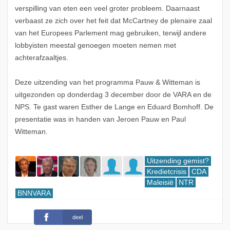
verspilling van eten een veel groter probleem. Daarnaast
verbaast ze zich over het feit dat McCartney de plenaire zaal
van het Europees Parlement mag gebruiken, terwijl andere
lobbyisten meestal genoegen moeten nemen met
achterafzaaltjes.
Deze uitzending van het programma Pauw & Witteman is
uitgezonden op donderdag 3 december door de VARA en de
NPS. Te gast waren Esther de Lange en Eduard Bomhoff. De
presentatie was in handen van Jeroen Pauw en Paul
Witteman.
Uitzending gemist?
Kredietcrisis
CDA
Maleisië
NTR
BNNVARA
deel