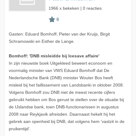
1966 x bekeken | 0 reacties
Gasten: Eduard Bomhoff, Pieter van der Kruijs, Birgit
Schramowski en Esther de Lange.
Bomhoff: 'DNB misleidde bij Icesave affaire'
In zijn nieuwste boek Uitgekleed beweert econoom en
voormalig minister van VWS Eduard Bomhoff dat De
Nederlandsche Bank (DNB) minister Wouter Bos heeft
misleid bij het faillissement van Landsbanki in oktober 2008.
Volgens Bomhoff zou DNB niet de meest recente cijfers
gebruikt hebben om Bos gerust te stellen over de situatie bij
de IJslandse bank, toen DNB-functionarissen in augustus
2008 naar Reykjavik afreisden. Daarnaast hekelt hij het
gebrek aan openheid bij DNB, dat volgens hem 'vastzit in de
pruikentijd'.