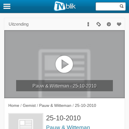
Uitzending
Pauw & Witteman - 25-10-2010
Home
/
Gemist
/
Pauw & Witteman
/
25-10-2010
25-10-2010
Pauw & Witteman