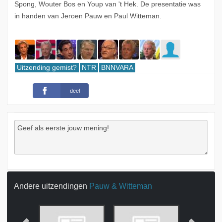
Spong, Wouter Bos en Youp van 't Hek. De presentatie was
in handen van Jeroen Pauw en Paul Witteman.
Uitzending gemist?
NTR
BNNVARA
deel
Andere uitzendingen
Pauw & Witteman