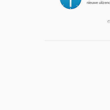
nieuwe uitzending is.
1