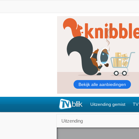
Uitzending gemist
TV
Uitzending