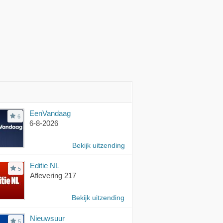
EenVandaag
6
6-8-2026
Bekijk uitzending
Editie NL
5
Aflevering 217
Bekijk uitzending
Nieuwsuur
5