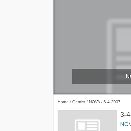
N
27-3-
Home
/
Gemist
/
NOVA
/
3-4-2007
3-4
NO