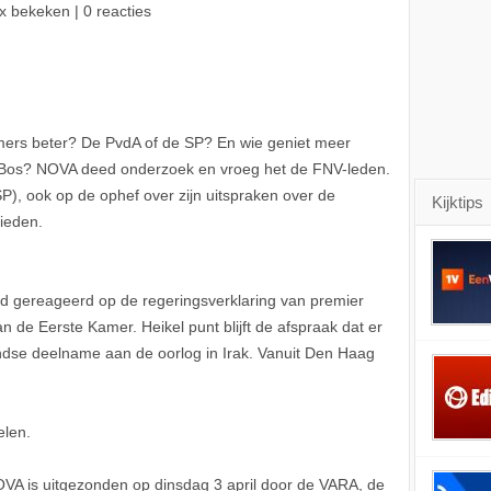
x bekeken | 0 reacties
mers beter? De PvdA of de SP? En wie geniet meer
r Bos? NOVA deed onderzoek en vroeg het de FNV-leden.
SP), ook op de ophef over zijn uitspraken over de
Kijktips
lieden.
ld gereageerd op de regeringsverklaring van premier
 de Eerste Kamer. Heikel punt blijft de afspraak dat er
dse deelname aan de oorlog in Irak. Vanuit Den Haag
elen.
A is uitgezonden op dinsdag 3 april door de VARA, de