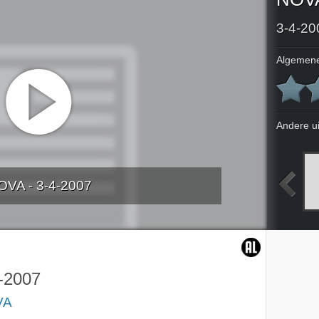
3-4-20
Algemene
Andere u
OVA - 3-4-2007
2007
28-3-2007
29-3-2007
31-3-2007
-2007
VA