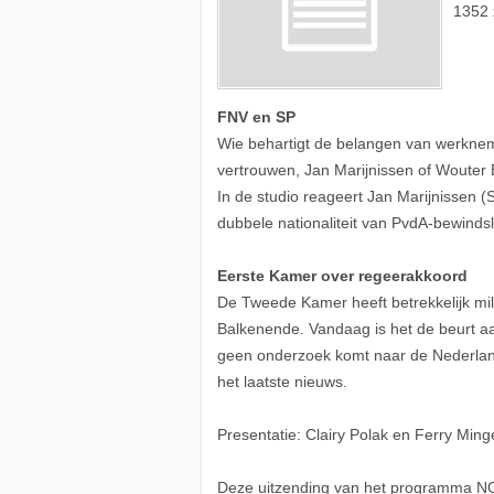
1352 
FNV en SP
Wie behartigt de belangen van werkne
vertrouwen, Jan Marijnissen of Woute
In de studio reageert Jan Marijnissen (
dubbele nationaliteit van PvdA-bewinds
Eerste Kamer over regeerakkoord
De Tweede Kamer heeft betrekkelijk mi
Balkenende. Vandaag is het de beurt aan
geen onderzoek komt naar de Nederlan
het laatste nieuws.
Presentatie: Clairy Polak en Ferry Ming
Deze uitzending van het programma NOV