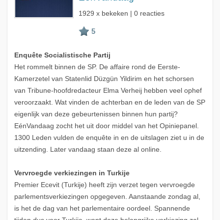
1929 x bekeken | 0 reacties
Enquête Socialistische Partij
Het rommelt binnen de SP. De affaire rond de Eerste-
Kamerzetel van Statenlid Düzgün Yildirim en het schorsen
van Tribune-hoofdredacteur Elma Verheij hebben veel ophef
veroorzaakt. Wat vinden de achterban en de leden van de SP
eigenlijk van deze gebeurtenissen binnen hun partij?
EénVandaag zocht het uit door middel van het Opiniepanel.
1300 Leden vulden de enquête in en de uitslagen ziet u in de
uitzending. Later vandaag staan deze al online.
Vervroegde verkiezingen in Turkije
Premier Ecevit (Turkije) heeft zijn verzet tegen vervroegde
parlementsverkiezingen opgegeven. Aanstaande zondag al,
is het de dag van het parlementaire oordeel. Spannende