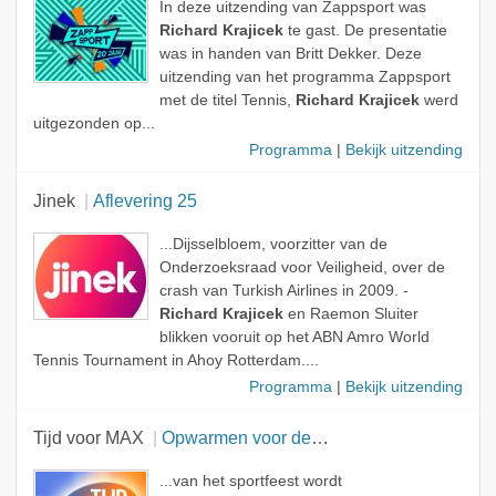
In deze uitzending van Zappsport was
Richard Krajicek
te gast. De presentatie
was in handen van Britt Dekker. Deze
uitzending van het programma Zappsport
met de titel Tennis,
Richard Krajicek
werd
uitgezonden op...
Programma
|
Bekijk uitzending
Jinek
Aflevering 25
...Dijsselbloem, voorzitter van de
Onderzoeksraad voor Veiligheid, over de
crash van Turkish Airlines in 2009. -
Richard Krajicek
en Raemon Sluiter
blikken vooruit op het ABN Amro World
Tennis Tournament in Ahoy Rotterdam....
Programma
|
Bekijk uitzending
Tijd voor MAX
Opwarmen voor de Koningsspelen
...van het sportfeest wordt