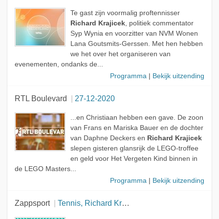
Te gast zijn voormalig proftennisser
Richard Krajicek
, politiek commentator
Syp Wynia en voorzitter van NVM Wonen
Lana Goutsmits-Gerssen. Met hen hebben
we het over het organiseren van
evenementen, ondanks de...
Programma
|
Bekijk uitzending
RTL Boulevard
27-12-2020
...en Christiaan hebben een gave. De zoon
van Frans en Mariska Bauer en de dochter
van Daphne Deckers en
Richard Krajicek
slepen gisteren glansrijk de LEGO-troffee
en geld voor Het Vergeten Kind binnen in
de LEGO Masters...
Programma
|
Bekijk uitzending
Zappsport
Tennis, Richard Krajicek