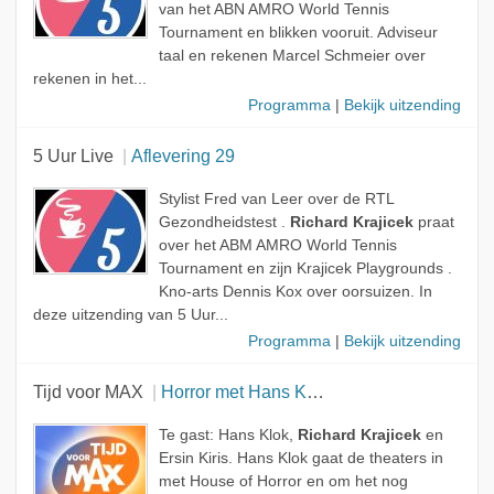
van het ABN AMRO World Tennis
Tournament en blikken vooruit. Adviseur
taal en rekenen Marcel Schmeier over
rekenen in het...
Programma
|
Bekijk uitzending
5 Uur Live
Aflevering 29
Stylist Fred van Leer over de RTL
Gezondheidstest .
Richard Krajicek
praat
over het ABM AMRO World Tennis
Tournament en zijn Krajicek Playgrounds .
Kno-arts Dennis Kox over oorsuizen. In
deze uitzending van 5 Uur...
Programma
|
Bekijk uitzending
Tijd voor MAX
Horror met Hans Klok
Te gast: Hans Klok,
Richard Krajicek
en
Ersin Kiris. Hans Klok gaat de theaters in
met House of Horror en om het nog