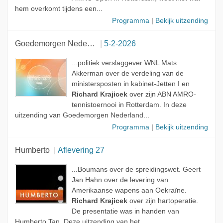
hem overkomt tijdens een...
Programma
|
Bekijk uitzending
Goedemorgen Nederland
5-2-2026
...politiek verslaggever WNL Mats
Akkerman over de verdeling van de
ministersposten in kabinet-Jetten I en
Richard Krajicek
over zijn ABN AMRO-
tennistoernooi in Rotterdam. In deze
uitzending van Goedemorgen Nederland...
Programma
|
Bekijk uitzending
Humberto
Aflevering 27
...Boumans over de spreidingswet. Geert
Jan Hahn over de levering van
Amerikaanse wapens aan Oekraïne.
Richard Krajicek
over zijn hartoperatie.
De presentatie was in handen van
Humberto Tan. Deze uitzending van het...