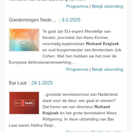
Programma
|
Bekijk uitzending
Goedemorgen Nederland
3-2-2025
Te gast zijn EU-expert Mendeltje van
Keulen, journalist Jan-Kees Emmer,
voormalig toptennisser
Richard Krajicek
en oud-burgemeester van Amsterdam Job
Cohen. Met hen hebben we het over de
Europese defensiesamenwerking,...
Programma
|
Bekijk uitzending
Bar Laat
29-1-2025
...grootste tennistoernooi van Nederland
staat voor de deur, wie gaat er winnen?
Dat horen we van directeur
Richard
Krajicek
én het grote tennistalent Mees
Röttgering. In deze uitzending van Bar
Laat waren Halina Reijn...