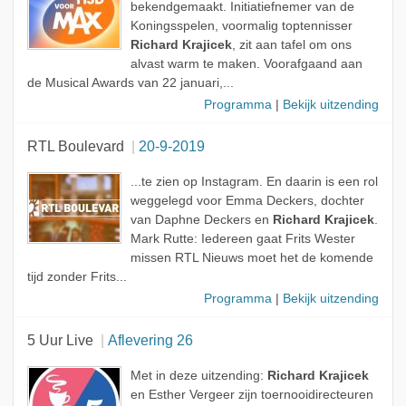
bekendgemaakt. Initiatiefnemer van de
Koningsspelen, voormalig toptennisser
Richard Krajicek
, zit aan tafel om ons
alvast warm te maken. Voorafgaand aan
de Musical Awards van 22 januari,...
Programma
|
Bekijk uitzending
RTL Boulevard
20-9-2019
...te zien op Instagram. En daarin is een rol
weggelegd voor Emma Deckers, dochter
van Daphne Deckers en
Richard Krajicek
.
Mark Rutte: Iedereen gaat Frits Wester
missen RTL Nieuws moet het de komende
tijd zonder Frits...
Programma
|
Bekijk uitzending
5 Uur Live
Aflevering 26
Met in deze uitzending:
Richard Krajicek
en Esther Vergeer zijn toernooidirecteuren