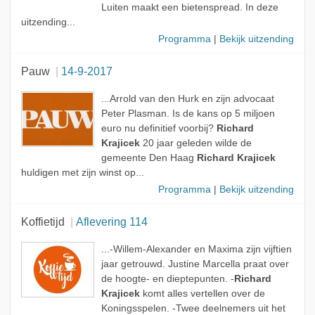
Luiten maakt een bietenspread. In deze
uitzending...
Programma
|
Bekijk uitzending
Pauw
14-9-2017
...Arrold van den Hurk en zijn advocaat
Peter Plasman. Is de kans op 5 miljoen
euro nu definitief voorbij?
Richard
Krajicek
20 jaar geleden wilde de
gemeente Den Haag
Richard Krajicek
huldigen met zijn winst op...
Programma
|
Bekijk uitzending
Koffietijd
Aflevering 114
...-Willem-Alexander en Maxima zijn vijftien
jaar getrouwd. Justine Marcella praat over
de hoogte- en dieptepunten. -
Richard
Krajicek
komt alles vertellen over de
Koningsspelen. -Twee deelnemers uit het