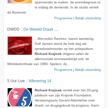
spannender te maken: de premi&egrave;re
is vrijdag de dertiende. In de studio vertelt
de illusionist...
Programma
|
Bekijk uitzending
DWDD
De Wereld Draait Door
...Mercedes Ramirez, waren aanwezig,
Dolf Jansen stond de hele dag als
spreekstalmeester op het actiepodium.
Richard Krajicek
Volgens velen de
allermooiste tenniswedstrijd ooit: de
Wimbledonfinale van 1980. Spelers: de...
Programma
|
Bekijk uitzending
5 Uur Live
Aflevering 14
Richard Krajicek
vertelt over het 20-jarig
jubileum van zijn Krajicek Foundation.
Verslavingsarts Gerard Alderliefste over
drank- en drugsgebruik bij jongeren. Karin