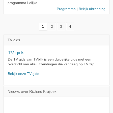
programma Lelijke...
Programma
|
Bekijk uitzending
1
2
3
4
TV gids
TV gids
De TV gids van TVblik is een duidelijke gids met een
overzicht van alle uitzendingen die vandaag op TV zijn.
Bekijk onze TV gids
Nieuws over Richard Krajicek