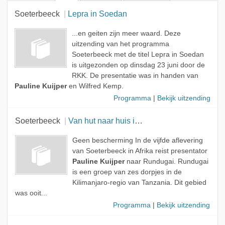
Alle rollen
Soeterbeeck
Lepra in Soedan
Presentator
...en geiten zijn meer waard. Deze
uitzending van het programma
Soeterbeeck met de titel Lepra in Soedan
is uitgezonden op dinsdag 23 juni door de
RKK. De presentatie was in handen van
Pauline Kuijper
en Wilfred Kemp.
Programma
|
Bekijk uitzending
Soeterbeeck
Van hut naar huis in Tanzania
Geen bescherming In de vijfde aflevering
van Soeterbeeck in Afrika reist presentator
Pauline Kuijper
naar Rundugai. Rundugai
is een groep van zes dorpjes in de
Kilimanjaro-regio van Tanzania. Dit gebied
was ooit...
Programma
|
Bekijk uitzending