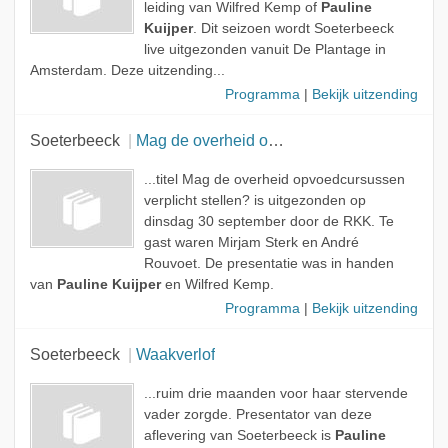
leiding van Wilfred Kemp of
Pauline
Kuijper
. Dit seizoen wordt Soeterbeeck
live uitgezonden vanuit De Plantage in
Amsterdam. Deze uitzending...
Programma
|
Bekijk uitzending
Soeterbeeck
Mag de overheid opvoedcursussen verplicht stellen?
...titel Mag de overheid opvoedcursussen
verplicht stellen? is uitgezonden op
dinsdag 30 september door de RKK. Te
gast waren Mirjam Sterk en André
Rouvoet. De presentatie was in handen
van
Pauline Kuijper
en Wilfred Kemp.
Programma
|
Bekijk uitzending
Soeterbeeck
Waakverlof
...ruim drie maanden voor haar stervende
vader zorgde. Presentator van deze
aflevering van Soeterbeeck is
Pauline