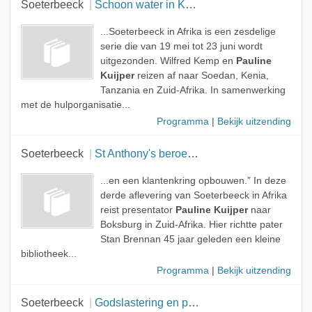
Soeterbeeck
Schoon water in Kenia
...Soeterbeeck in Afrika is een zesdelige
serie die van 19 mei tot 23 juni wordt
uitgezonden. Wilfred Kemp en
Pauline
Kuijper
reizen af naar Soedan, Kenia,
Tanzania en Zuid-Afrika. In samenwerking
met de hulporganisatie...
Programma
|
Bekijk uitzending
Soeterbeeck
St Anthony's beroepsonderwijscentrum in Zuid-Afrika
...en een klantenkring opbouwen.” In deze
derde aflevering van Soeterbeeck in Afrika
reist presentator
Pauline Kuijper
naar
Boksburg in Zuid-Afrika. Hier richtte pater
Stan Brennan 45 jaar geleden een kleine
bibliotheek...
Programma
|
Bekijk uitzending
Soeterbeeck
Godslastering en poëzie