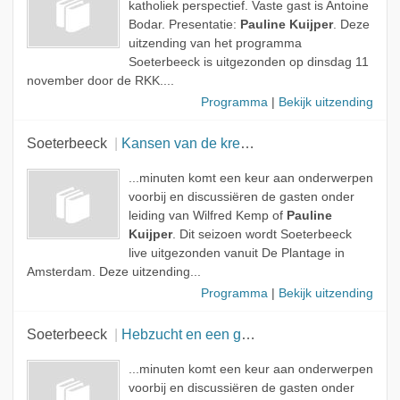
katholiek perspectief. Vaste gast is Antoine
Bodar. Presentatie:
Pauline Kuijper
. Deze
uitzending van het programma
Soeterbeeck is uitgezonden op dinsdag 11
november door de RKK....
Programma
|
Bekijk uitzending
Soeterbeeck
Kansen van de kredietcrisis en openbaar gebed
...minuten komt een keur aan onderwerpen
voorbij en discussiëren de gasten onder
leiding van Wilfred Kemp of
Pauline
Kuijper
. Dit seizoen wordt Soeterbeeck
live uitgezonden vanuit De Plantage in
Amsterdam. Deze uitzending...
Programma
|
Bekijk uitzending
Soeterbeeck
Hebzucht en een glossy over de dood
...minuten komt een keur aan onderwerpen
voorbij en discussiëren de gasten onder