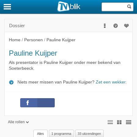
Dossier
Home
/
Personen
/
Pauline Kuijper
Pauline Kuijper
Als presentator is Pauline Kuijper onder meer bekend van
Soeterbeeck.
Niets meer missen van Pauline Kuijper?
Zet een wekker
.
Alle rollen
Alles
1 programma
33 uitzendingen