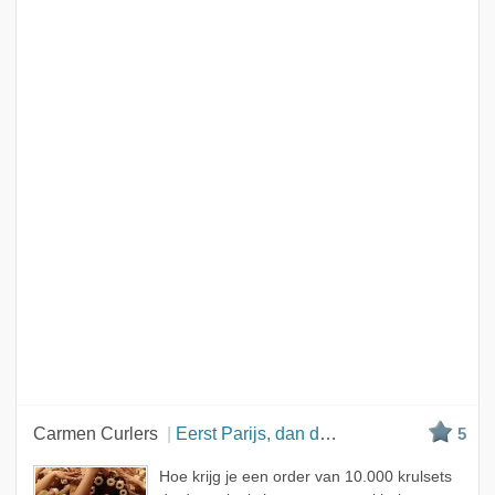
Carmen Curlers
Eerst Parijs, dan de rest van de wereld
5
Hoe krijg je een order van 10.000 krulsets