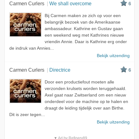
Carmen Curlers
We shall overcome
6
Bij Carmen maken ze zich op voor een
belangrijk bezoek van de Amerikaanse
ambassadeur. Kathrine en Gustav gaan
een weekend weg met Kathrines nieuwe
vriendin Annie. Daar is Kathrine erg onder
de indruk van Annies...
Bekijk uitzending
Carmen Curlers
Directrice
6
Door een productiefout moeten alle
verzonden krulsets worden teruggehaald.
Axel gaat naar Zwitserland om een nieuw
onderdeel voor de machine op te halen en
draagt de leiding tijdelijk over aan Birthe.
Dit is zeer tegen...
Bekijk uitzending
▼ Ad by Refinery89