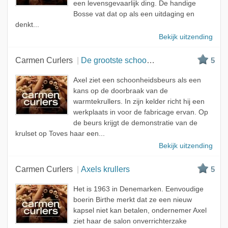
een levensgevaarlijk ding. De handige
Bosse vat dat op als een uitdaging en
denkt...
Bekijk uitzending
Carmen Curlers
De grootste schoonheidsbeurs van Denemarken
5
Axel ziet een schoonheidsbeurs als een
kans op de doorbraak van de
warmtekrullers. In zijn kelder richt hij een
werkplaats in voor de fabricage ervan. Op
de beurs krijgt de demonstratie van de
krulset op Toves haar een...
Bekijk uitzending
Carmen Curlers
Axels krullers
5
Het is 1963 in Denemarken. Eenvoudige
boerin Birthe merkt dat ze een nieuw
kapsel niet kan betalen, ondernemer Axel
ziet haar de salon onverrichterzake