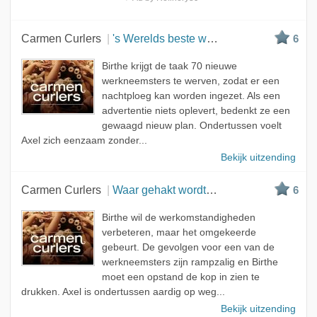
Carmen Curlers
's Werelds beste werkgever
6
Birthe krijgt de taak 70 nieuwe
werkneemsters te werven, zodat er een
nachtploeg kan worden ingezet. Als een
advertentie niets oplevert, bedenkt ze een
gewaagd nieuw plan. Ondertussen voelt
Axel zich eenzaam zonder...
Bekijk uitzending
Carmen Curlers
Waar gehakt wordt, vallen spaanders
6
Birthe wil de werkomstandigheden
verbeteren, maar het omgekeerde
gebeurt. De gevolgen voor een van de
werkneemsters zijn rampzalig en Birthe
moet een opstand de kop in zien te
drukken. Axel is ondertussen aardig op weg...
Bekijk uitzending