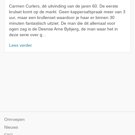
Carmen Curlers, dé uitvinding van de jaren 60. De eerste
krulset komt op de markt. Geen kappersafspraak meer van 3
uur, maar een krullenset waardoor je haar er binnen 30
minuten fantastisch uitziet. De man die dit allemaal voor
ogen zag is de Deense Arne Bybjerg, de man waar het in
deze serie over g...
Lees verder
Omroepen
Nieuws