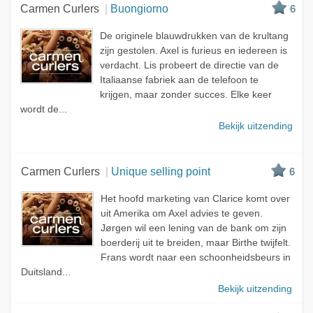
Beste
Carmen Curlers
Buongiorno
6
Meest bekeken
De originele blauwdrukken van de krultang
A - Z
zijn gestolen. Axel is furieus en iedereen is
verdacht. Lis probeert de directie van de
Italiaanse fabriek aan de telefoon te
krijgen, maar zonder succes. Elke keer
wordt de...
Bekijk uitzending
Carmen Curlers
Unique selling point
6
Het hoofd marketing van Clarice komt over
uit Amerika om Axel advies te geven.
Jørgen wil een lening van de bank om zijn
boerderij uit te breiden, maar Birthe twijfelt.
Frans wordt naar een schoonheidsbeurs in
Duitsland...
Bekijk uitzending