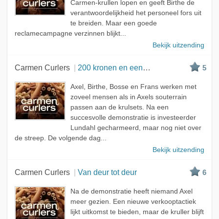
Carmen-krullen lopen en geeft Birthe de
verantwoordelijkheid het personeel fors uit
te breiden. Maar een goede
reclamecampagne verzinnen blijkt...
Bekijk uitzending
Carmen Curlers
200 kronen en een Carmen-krulset
5
Axel, Birthe, Bosse en Frans werken met
zoveel mensen als in Axels souterrain
passen aan de krulsets. Na een
succesvolle demonstratie is investeerder
Lundahl gecharmeerd, maar nog niet over
de streep. De volgende dag...
Bekijk uitzending
Carmen Curlers
Van deur tot deur
6
Na de demonstratie heeft niemand Axel
meer gezien. Een nieuwe verkooptactiek
lijkt uitkomst te bieden, maar de kruller blijft