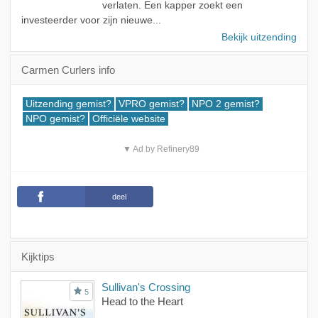
verlaten. Een kapper zoekt een
investeerder voor zijn nieuwe...
Bekijk uitzending
Carmen Curlers info
Uitzending gemist?
VPRO gemist?
NPO 2 gemist?
NPO gemist?
Officiële website
▼ Ad by Refinery89
deel
Kijktips
Sullivan's Crossing
5
Head to the Heart