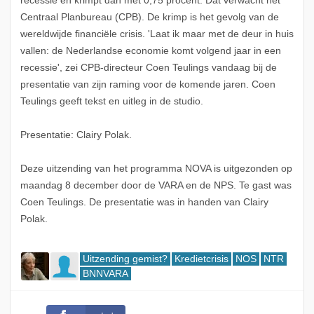
recessie en krimpt dan met 0,75 procent. Dat verwacht het
Centraal Planbureau (CPB). De krimp is het gevolg van de
wereldwijde financiële crisis. 'Laat ik maar met de deur in huis
vallen: de Nederlandse economie komt volgend jaar in een
recessie', zei CPB-directeur Coen Teulings vandaag bij de
presentatie van zijn raming voor de komende jaren. Coen
Teulings geeft tekst en uitleg in de studio.
Presentatie: Clairy Polak.
Deze uitzending van het programma NOVA is uitgezonden op
maandag 8 december door de VARA en de NPS. Te gast was
Coen Teulings. De presentatie was in handen van Clairy
Polak.
Uitzending gemist?
Kredietcrisis
NOS
NTR
BNNVARA