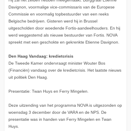
Hij zal het zelden hebben meegemaakt. Burggraaf Etienne
Davignon, voormalige vice-commissaris van de Europese
Commissie en voormalig topbestuurder van een reeks
Belgische bedrijven. Gisteren werd hij in Brussel
uitgescholden door woedende Fortis-aandeelhouders. En hij
werd weggestemd als nieuwe bestuurder van Fortis. NOVA
spreekt met een geschokte en gekrenkte Etienne Davignon.
Den Haag Vandaag: kredietcrisis
De Tweede Kamer ondervraagt minister Wouter Bos
(Financiën) vandaag over de kredietcrisis. Het laatste nieuws
uit politiek Den Haag.
Presentatie: Twan Huys en Ferry Mingelen.
Deze uitzending van het programma NOVA is uitgezonden op
woensdag 3 december door de VARA en de NPS. De
presentatie was in handen van Ferry Mingelen en Twan
Huys.