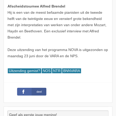
Afscheidstournee Alfred Brendel
Hij is een van de meest befaamde pianisten uit de tweede
helft van de twintigste eeuw en verwierf grote bekendheid
met zijn interpretaties van werken van onder andere Mozart,
Haydn en Beethoven. Een exclusief interview met Alfred
Brendel.
Deze uitzending van het programma NOVA is uitgezonden op
maandag 23 juni door de VARA en de NPS.
Uitzending gemist?
NOS
NTR
BNNVARA
deel