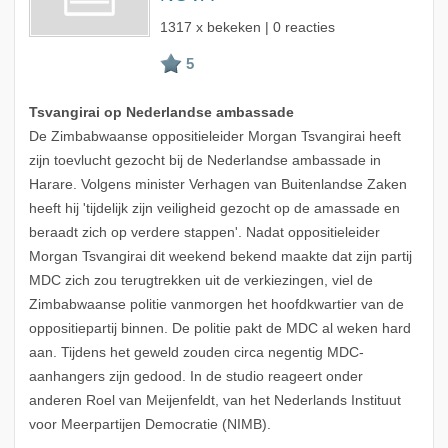
1317 x bekeken | 0 reacties
Tsvangirai op Nederlandse ambassade
De Zimbabwaanse oppositieleider Morgan Tsvangirai heeft
zijn toevlucht gezocht bij de Nederlandse ambassade in
Harare. Volgens minister Verhagen van Buitenlandse Zaken
heeft hij 'tijdelijk zijn veiligheid gezocht op de amassade en
beraadt zich op verdere stappen'. Nadat oppositieleider
Morgan Tsvangirai dit weekend bekend maakte dat zijn partij
MDC zich zou terugtrekken uit de verkiezingen, viel de
Zimbabwaanse politie vanmorgen het hoofdkwartier van de
oppositiepartij binnen. De politie pakt de MDC al weken hard
aan. Tijdens het geweld zouden circa negentig MDC-
aanhangers zijn gedood. In de studio reageert onder
anderen Roel van Meijenfeldt, van het Nederlands Instituut
voor Meerpartijen Democratie (NIMB).