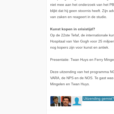
niet mee aan het onderzoek van het PBC. 
blijkt dat hij geen stoornis heeft. Zijn
van zaken en reageert in de studio.
Kunst kopen in crisistijd?
Op de 22ste Tefaf, de internationale kun
Hospitaal van Van Gogh voor 25 miljoen e
nog kopers zijn voor kunst en antiek.
Presentatie: Twan Huys en Ferry Minge
Deze uitzending van het programma NO
VARA, de NPS en de NOS. Te gast was J
Mingelen en Twan Huys.
Uitzending gemist