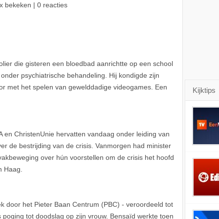
x bekeken | 0 reacties
olier die gisteren een bloedbad aanrichtte op een school
onder psychiatrische behandeling. Hij kondigde zijn
oor met het spelen van gewelddadige videogames. Een
Kijktips
 en ChristenUnie hervatten vandaag onder leiding van
 de bestrijding van de crisis. Vanmorgen had minister
akbeweging over hún voorstellen om de crisis het hoofd
en Haag.
k door het Pieter Baan Centrum (PBC) - veroordeeld tot
 poging tot doodslag op zijn vrouw. Bensaïd werkte toen