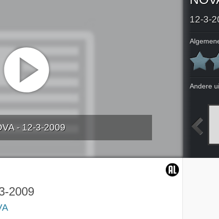
12-3-2
Algemene
Andere u
VA - 12-3-2009
009
7-3-2009
9-3-2009
10-3-2009
3-2009
VA