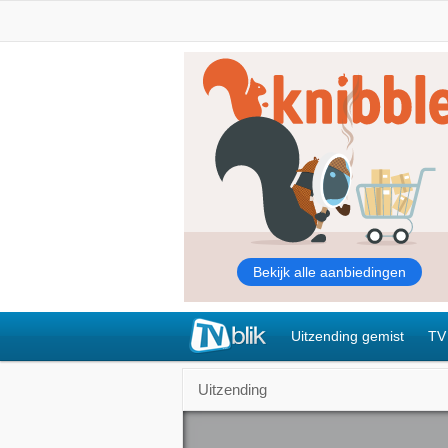
Uitzending gemist
TV
Uitzending