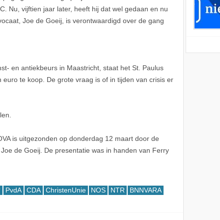
Nu, vijftien jaar later, heeft hij dat wel gedaan en nu
 advocaat, Joe de Goeij, is verontwaardigd over de gang
st- en antiekbeurs in Maastricht, staat het St. Paulus
uro te koop. De grote vraag is of in tijden van crisis er
len.
VA is uitgezonden op donderdag 12 maart door de
oe de Goeij. De presentatie was in handen van Ferry
?
PvdA
CDA
ChristenUnie
NOS
NTR
BNNVARA