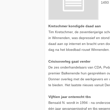
1493 
Kretschmer kondigde daad aan
Tim Kretschmer, de zeventienjarige sch
in Winnenden, was depressief en stond 
daad aan op internet en bracht uren d
dag na het bloedbad rouwt Winnenden.
Crisisoverleg gaat verder
De zes onderhandelaars van CDA, PvdA
premier Balkenende hun gesprekken over
Donner overleg met de werkgevers en v
te bieden. Het laatste nieuws vanuit D
Vijftien jaar onterecht tbs
Bensaïd N. wordt in 1994 - na onderzoe
één jaar gevangenisstraf en tbs wegens