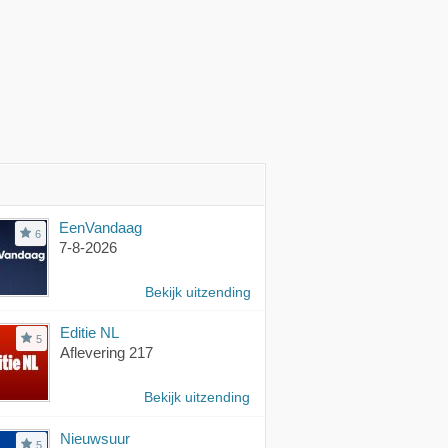
EenVandaag
6
7-8-2026
Bekijk uitzending
Editie NL
5
Aflevering 217
Bekijk uitzending
Nieuwsuur
5