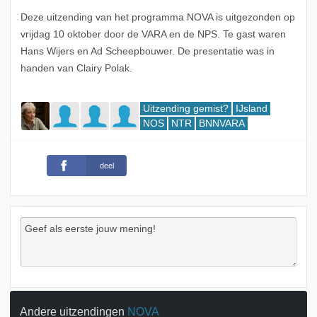
Deze uitzending van het programma NOVA is uitgezonden op
vrijdag 10 oktober door de VARA en de NPS. Te gast waren
Hans Wijers en Ad Scheepbouwer. De presentatie was in
handen van Clairy Polak.
Uitzending gemist?
IJsland
NOS
NTR
BNNVARA
deel
Andere uitzendingen
NOVA