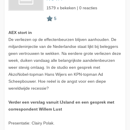
1579 x bekeken | 0 reacties
AEX stort in
De verliezen op de effectenbeurzen blijven aanhouden. De
miljardeninjectie van de Nederlandse staat lijkt bij beleggers
geen vertrouwen te wekken. Na eerdere grote verliezen deze
week, duiken vandaag alle belangrijkste aandelenbeurzen
weer stevig omlaag. In de studio een gesprek met
AkzoNobel-topman Hans Wijers en KPN-topman Ad
Scheepbouwer. Hoe reëel is de angst voor een diepe
wereldwijde recessie?
Verder een verslag vanuit IJsland en een gesprek met
correspondent Willem Lust
Presentatie: Clairy Polak.