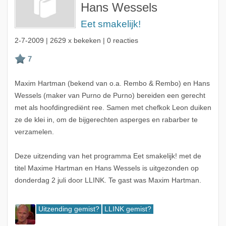
Hans Wessels
Eet smakelijk!
2-7-2009
| 2629 x bekeken | 0 reacties
Maxim Hartman (bekend van o.a. Rembo & Rembo) en Hans
Wessels (maker van Purno de Purno) bereiden een gerecht
met als hoofdingrediënt ree. Samen met chefkok Leon duiken
ze de klei in, om de bijgerechten asperges en rabarber te
verzamelen.
Deze uitzending van het programma Eet smakelijk! met de
titel Maxime Hartman en Hans Wessels is uitgezonden op
donderdag 2 juli door LLINK. Te gast was Maxim Hartman.
Uitzending gemist?
LLINK gemist?