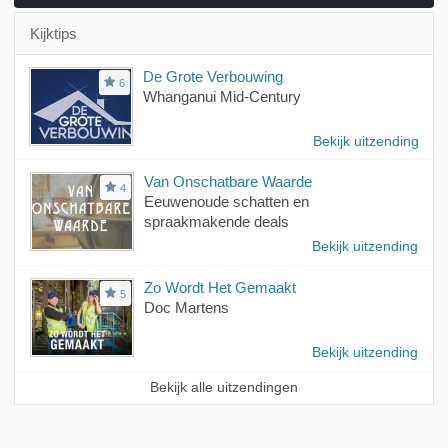
Kijktips
De Grote Verbouwing
6
Whanganui Mid-Century
Bekijk uitzending
Van Onschatbare Waarde
4
Eeuwenoude schatten en
spraakmakende deals
Bekijk uitzending
Zo Wordt Het Gemaakt
5
Doc Martens
Bekijk uitzending
Bekijk alle uitzendingen