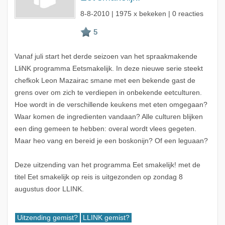
8-8-2010
| 1975 x bekeken | 0 reacties
Vanaf juli start het derde seizoen van het spraakmakende
LliNK programma Eetsmakelijk. In deze nieuwe serie steekt
chefkok Leon Mazairac smane met een bekende gast de
grens over om zich te verdiepen in onbekende eetculturen.
Hoe wordt in de verschillende keukens met eten omgegaan?
Waar komen de ingredienten vandaan? Alle culturen blijken
een ding gemeen te hebben: overal wordt vlees gegeten.
Maar heo vang en bereid je een boskonijn? Of een leguaan?
Deze uitzending van het programma Eet smakelijk! met de
titel Eet smakelijk op reis is uitgezonden op zondag 8
augustus door LLINK.
Uitzending gemist?
LLINK gemist?