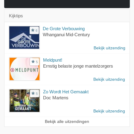
Kijktips
De Grote Verbouwing
6
Whanganui Mid-Century
Bekijk uitzending
Meldpunt!
5
Ernstig belaste jonge mantelzorgers
Bekijk uitzending
Zo Wordt Het Gemaakt
5
Doc Martens
Bekijk uitzending
Bekijk alle uitzendingen