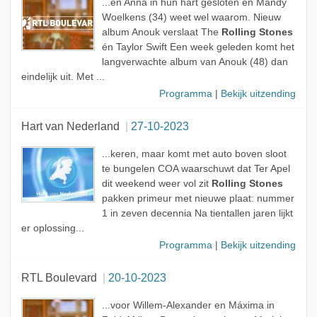
...en Anna in hun hart gesloten en Mandy
Woelkens (34) weet wel waarom. Nieuw
album Anouk verslaat The
Rolling Stones
én Taylor Swift Een week geleden komt het
langverwachte album van Anouk (48) dan
eindelijk uit. Met ...
Programma
|
Bekijk uitzending
Hart van Nederland
27-10-2023
...keren, maar komt met auto boven sloot
te bungelen COA waarschuwt dat Ter Apel
dit weekend weer vol zit
Rolling Stones
pakken primeur met nieuwe plaat: nummer
1 in zeven decennia Na tientallen jaren lijkt
er oplossing...
Programma
|
Bekijk uitzending
RTL Boulevard
20-10-2023
...voor Willem-Alexander en Máxima in