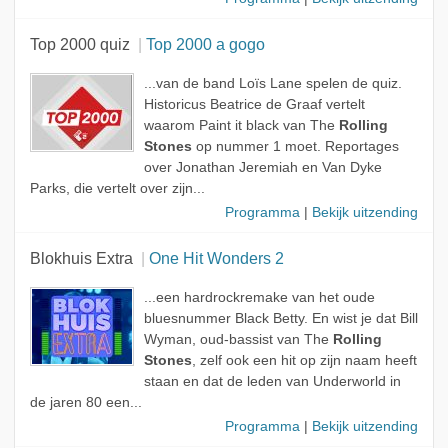
Top 2000 quiz
Top 2000 a gogo
...van de band Loïs Lane spelen de quiz.
Historicus Beatrice de Graaf vertelt
waarom Paint it black van The
Rolling
Stones
op nummer 1 moet. Reportages
over Jonathan Jeremiah en Van Dyke
Parks, die vertelt over zijn...
Programma
|
Bekijk uitzending
Blokhuis Extra
One Hit Wonders 2
...een hardrockremake van het oude
bluesnummer Black Betty. En wist je dat Bill
Wyman, oud-bassist van The
Rolling
Stones
, zelf ook een hit op zijn naam heeft
staan en dat de leden van Underworld in
de jaren 80 een...
Programma
|
Bekijk uitzending