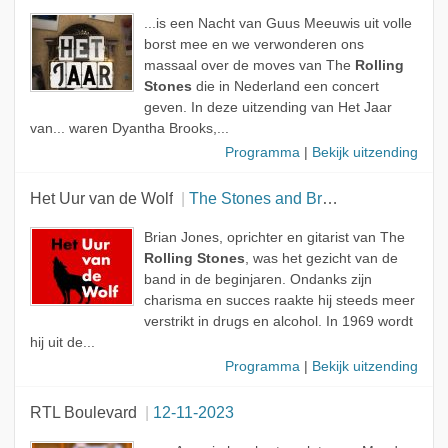
...is een Nacht van Guus Meeuwis uit volle
borst mee en we verwonderen ons
massaal over de moves van The
Rolling
Stones
die in Nederland een concert
geven. In deze uitzending van Het Jaar
van... waren Dyantha Brooks,...
Programma
|
Bekijk uitzending
Het Uur van de Wolf
The Stones and Brian Jones
Brian Jones, oprichter en gitarist van The
Rolling Stones
, was het gezicht van de
band in de beginjaren. Ondanks zijn
charisma en succes raakte hij steeds meer
verstrikt in drugs en alcohol. In 1969 wordt
hij uit de...
Programma
|
Bekijk uitzending
RTL Boulevard
12-11-2023