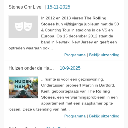
Stones Grrr Live!
15-11-2025
In 2012 en 2013 vieren The
Rolling
Stones
hun vijftigjarige jubileum met de 50
& Counting Tour in stadions in de VS en
Europa. Op 15 december 2012 staat de
band in Newark, New Jersey en geeft een
optreden waaraan ook...
Programma
|
Bekijk uitzending
Huizen onder de Hamer
10-9-2025
...ruimte is voor een gezinswoning.
Ondertussen probeert Martin in Dartford,
Kent, geboorteplaats van The
Rolling
Stones
, een verwarmingsprobleem in een
appartement met een slaapkamer op te
lossen. Deze uitzending van het...
Programma
|
Bekijk uitzending