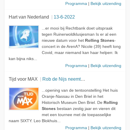
Programma
|
Bekijk uitzending
Hart van Nederland
13-6-2022
...er mooi bij Rechtbank doet uitspraak
tegen Ruinerwoldklusjesman Is er al een
nieuwe datum voor het
Rolling Stones
-
concert in de ArenA? Nicole (39) heeft long
Covid, maar niemand kan haar helpen: Ik
kan bijna niks...
Programma
|
Bekijk uitzending
Tijd voor MAX
Rob de Nijs neemt afscheid
...opening van de tentoonstelling Het huis
Oranje-Nassau in Den Briel in het
Historisch Museum Den Briel. De
Rolling
Stones
bestaan zestig jaar en vieren dit
met een tournee met de toepasselijke
naam SIXTY. Leo Blokhuis...
Programma
|
Bekijk uitzending