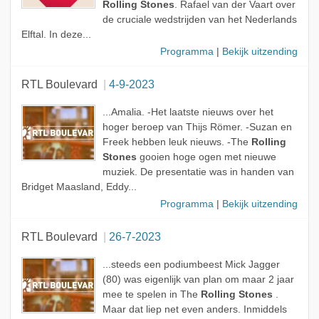
Rolling Stones
. Rafael van der Vaart over
de cruciale wedstrijden van het Nederlands
Elftal. In deze...
Programma
|
Bekijk uitzending
RTL Boulevard
4-9-2023
...Amalia. -Het laatste nieuws over het
hoger beroep van Thijs Römer. -Suzan en
Freek hebben leuk nieuws. -The
Rolling
Stones
gooien hoge ogen met nieuwe
muziek. De presentatie was in handen van
Bridget Maasland, Eddy...
Programma
|
Bekijk uitzending
RTL Boulevard
26-7-2023
...steeds een podiumbeest Mick Jagger
(80) was eigenlijk van plan om maar 2 jaar
mee te spelen in The
Rolling Stones
.
Maar dat liep net even anders. Inmiddels