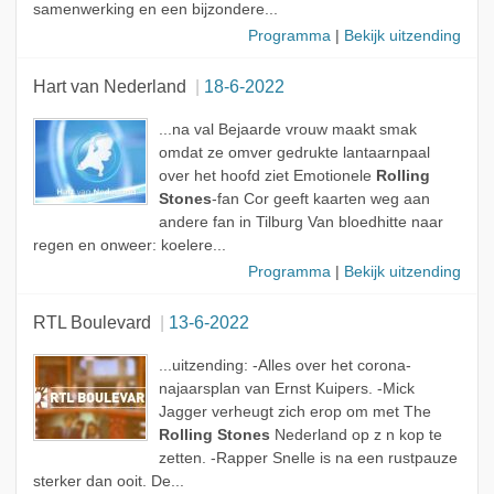
samenwerking en een bijzondere...
Programma
|
Bekijk uitzending
Hart van Nederland
18-6-2022
...na val Bejaarde vrouw maakt smak
omdat ze omver gedrukte lantaarnpaal
over het hoofd ziet Emotionele
Rolling
Stones
-fan Cor geeft kaarten weg aan
andere fan in Tilburg Van bloedhitte naar
regen en onweer: koelere...
Programma
|
Bekijk uitzending
RTL Boulevard
13-6-2022
...uitzending: -Alles over het corona-
najaarsplan van Ernst Kuipers. -Mick
Jagger verheugt zich erop om met The
Rolling Stones
Nederland op z n kop te
zetten. -Rapper Snelle is na een rustpauze
sterker dan ooit. De...