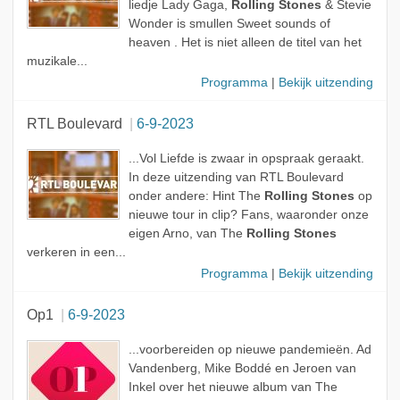
liedje Lady Gaga,
Rolling Stones
& Stevie
Wonder is smullen Sweet sounds of
heaven . Het is niet alleen de titel van het
muzikale...
Programma
|
Bekijk uitzending
RTL Boulevard
6-9-2023
...Vol Liefde is zwaar in opspraak geraakt.
In deze uitzending van RTL Boulevard
onder andere: Hint The
Rolling Stones
op
nieuwe tour in clip? Fans, waaronder onze
eigen Arno, van The
Rolling Stones
verkeren in een...
Programma
|
Bekijk uitzending
Op1
6-9-2023
...voorbereiden op nieuwe pandemieën. Ad
Vandenberg, Mike Boddé en Jeroen van
Inkel over het nieuwe album van The