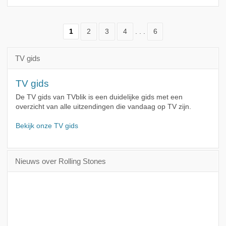
1
2
3
4
. . .
6
TV gids
TV gids
De TV gids van TVblik is een duidelijke gids met een
overzicht van alle uitzendingen die vandaag op TV zijn.
Bekijk onze TV gids
Nieuws over Rolling Stones