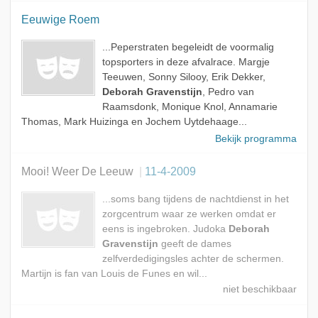
Eeuwige Roem
...Peperstraten begeleidt de voormalig
topsporters in deze afvalrace. Margje
Teeuwen, Sonny Silooy, Erik Dekker,
Deborah Gravenstijn
, Pedro van
Raamsdonk, Monique Knol, Annamarie
Thomas, Mark Huizinga en Jochem Uytdehaage...
Bekijk programma
Mooi! Weer De Leeuw
11-4-2009
...soms bang tijdens de nachtdienst in het
zorgcentrum waar ze werken omdat er
eens is ingebroken. Judoka
Deborah
Gravenstijn
geeft de dames
zelfverdedigingsles achter de schermen.
Martijn is fan van Louis de Funes en wil...