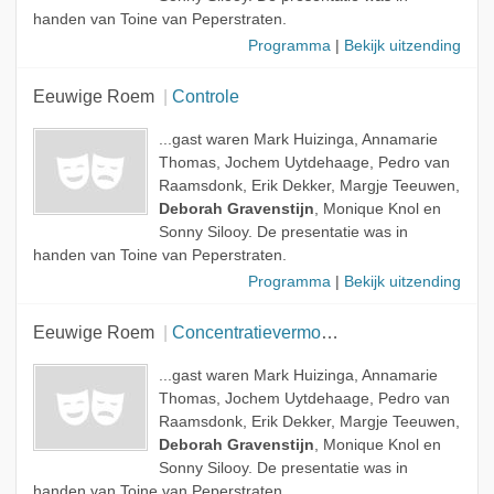
handen van Toine van Peperstraten.
Programma
|
Bekijk uitzending
Eeuwige Roem
Controle
...gast waren Mark Huizinga, Annamarie
Thomas, Jochem Uytdehaage, Pedro van
Raamsdonk, Erik Dekker, Margje Teeuwen,
Deborah Gravenstijn
, Monique Knol en
Sonny Silooy. De presentatie was in
handen van Toine van Peperstraten.
Programma
|
Bekijk uitzending
Eeuwige Roem
Concentratievermogen
...gast waren Mark Huizinga, Annamarie
Thomas, Jochem Uytdehaage, Pedro van
Raamsdonk, Erik Dekker, Margje Teeuwen,
Deborah Gravenstijn
, Monique Knol en
Sonny Silooy. De presentatie was in
handen van Toine van Peperstraten.