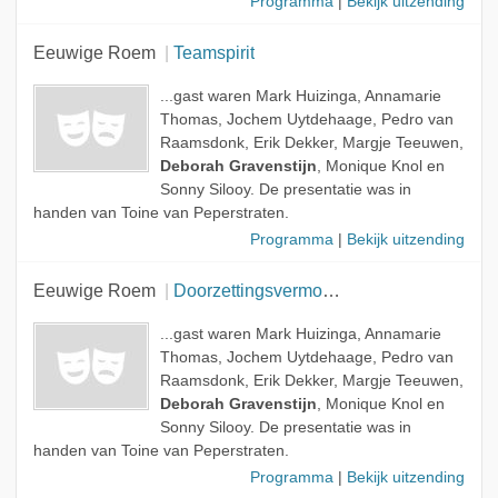
Programma
|
Bekijk uitzending
Eeuwige Roem
Teamspirit
...gast waren Mark Huizinga, Annamarie
Thomas, Jochem Uytdehaage, Pedro van
Raamsdonk, Erik Dekker, Margje Teeuwen,
Deborah Gravenstijn
, Monique Knol en
Sonny Silooy. De presentatie was in
handen van Toine van Peperstraten.
Programma
|
Bekijk uitzending
Eeuwige Roem
Doorzettingsvermogen
...gast waren Mark Huizinga, Annamarie
Thomas, Jochem Uytdehaage, Pedro van
Raamsdonk, Erik Dekker, Margje Teeuwen,
Deborah Gravenstijn
, Monique Knol en
Sonny Silooy. De presentatie was in
handen van Toine van Peperstraten.
Programma
|
Bekijk uitzending