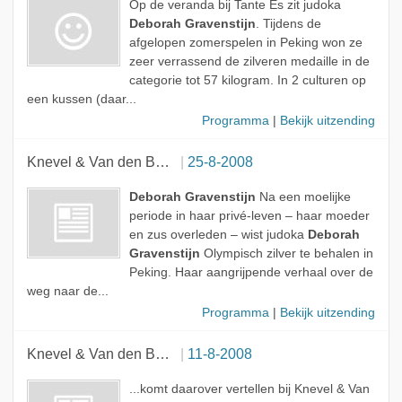
Op de veranda bij Tante Es zit judoka
Deborah Gravenstijn
. Tijdens de
afgelopen zomerspelen in Peking won ze
zeer verrassend de zilveren medaille in de
categorie tot 57 kilogram. In 2 culturen op
een kussen (daar...
Programma
|
Bekijk uitzending
Knevel & Van den Brink
25-8-2008
Deborah Gravenstijn
Na een moelijke
periode in haar privé-leven – haar moeder
en zus overleden – wist judoka
Deborah
Gravenstijn
Olympisch zilver te behalen in
Peking. Haar aangrijpende verhaal over de
weg naar de...
Programma
|
Bekijk uitzending
Knevel & Van den Brink
11-8-2008
...komt daarover vertellen bij Knevel & Van