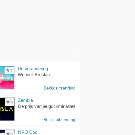
De verandering
7
Wendell Breslau
Bekijk uitzending
Zembla
6
De prijs van jeugdcriminaliteit
Bekijk uitzending
NPO Doc
6