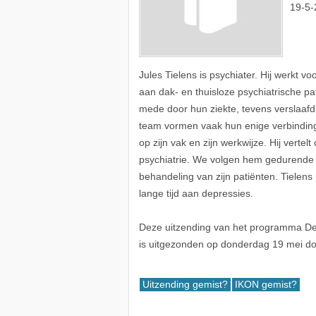
19-5-
Jules Tielens is psychiater. Hij werkt v
aan dak- en thuisloze psychiatrische pat
mede door hun ziekte, tevens verslaafd 
team vormen vaak hun enige verbinding m
op zijn vak en zijn werkwijze. Hij vertelt
psychiatrie. We volgen hem gedurende
behandeling van zijn patiënten. Tielens
lange tijd aan depressies.
Deze uitzending van het programma De 
is uitgezonden op donderdag 19 mei d
Uitzending gemist?
IKON gemist?