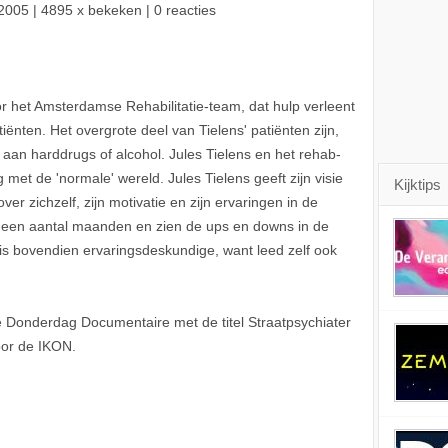
2005
| 4895 x bekeken | 0 reacties
oor het Amsterdamse Rehabilitatie-team, dat hulp verleent
iënten. Het overgrote deel van Tielens' patiënten zijn,
aan harddrugs of alcohol. Jules Tielens en het rehab-
et de 'normale' wereld. Jules Tielens geeft zijn visie
Kijktips
 over zichzelf, zijn motivatie en zijn ervaringen in de
 een aantal maanden en zien de ups en downs in de
 is bovendien ervaringsdeskundige, want leed zelf ook
Donderdag Documentaire met de titel Straatpsychiater
oor de IKON.