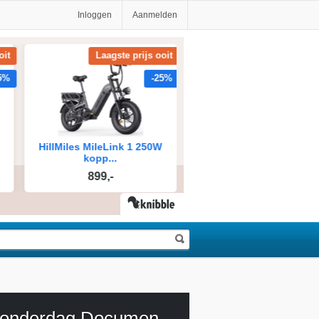
Inloggen
Aanmelden
De Donderdag Documentaire