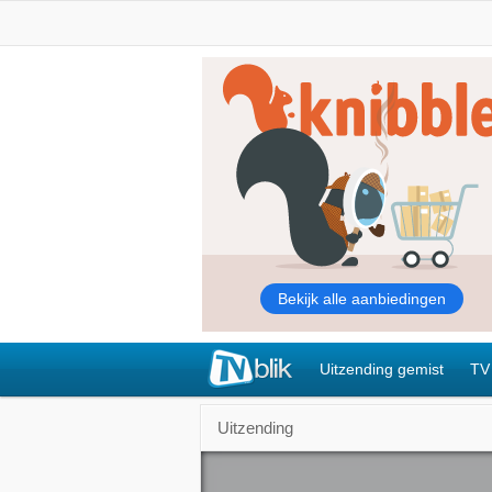
Uitzending gemist
TV
Uitzending