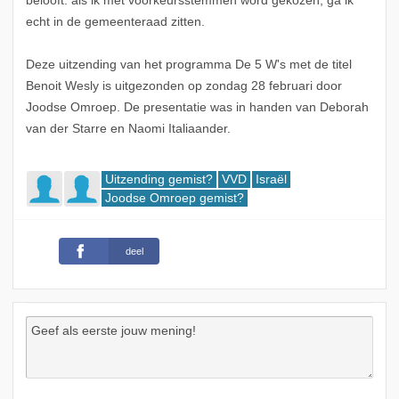
belooft: als ik met voorkeursstemmen word gekozen, ga ik
echt in de gemeenteraad zitten.
Deze uitzending van het programma De 5 W's met de titel
Benoit Wesly is uitgezonden op zondag 28 februari door
Joodse Omroep. De presentatie was in handen van Deborah
van der Starre en Naomi Italiaander.
Uitzending gemist?
VVD
Israël
Joodse Omroep gemist?
deel