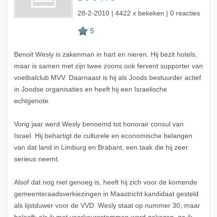
28-2-2010
| 4422 x bekeken | 0 reacties
Benoit Wesly is zakenman in hart en nieren. Hij bezit hotels,
maar is samen met zijn twee zoons ook fervent supporter van
voetbalclub MVV. Daarnaast is hij als Joods bestuurder actief
in Joodse organisaties en heeft hij een Israelische
echtgenote.
Vorig jaar werd Wesly benoemd tot honorair consul van
Israel. Hij behartigt de culturele en economische belangen
van dat land in Limburg en Brabant, een taak die hij zeer
serieus neemt.
Alsof dat nog niet genoeg is, heeft hij zich voor de komende
gemeenteraadsverkiezingen in Maastricht kandidaat gesteld
als lijstduwer voor de VVD. Wesly staat op nummer 30, maar