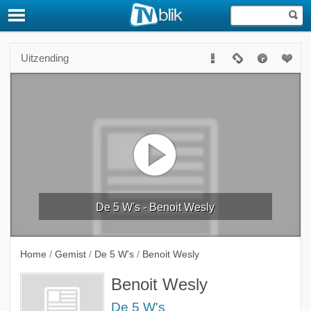
Uitzending
De 5 W's - Benoit Wesly
Home
/
Gemist
/
De 5 W's
/
Benoit Wesly
Benoit Wesly
De 5 W's