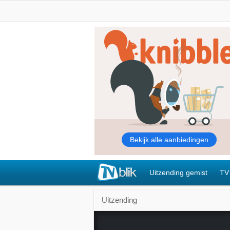
Uitzending gemist
TV
Uitzending