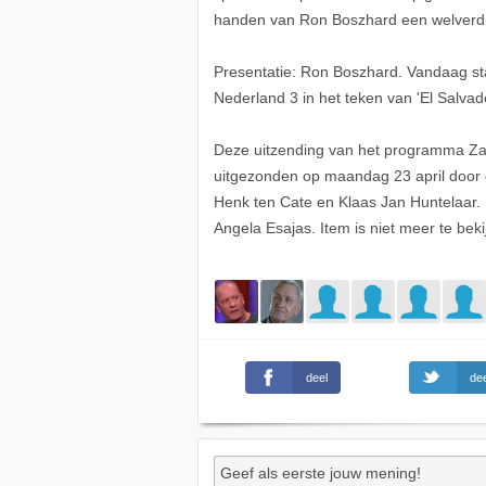
handen van Ron Boszhard een welverd
Presentatie: Ron Boszhard. Vandaag s
Nederland 3 in het teken van 'El Salvado
Deze uitzending van het programma Zapp
uitgezonden op maandag 23 april door
Henk ten Cate en Klaas Jan Huntelaar.
Angela Esajas. Item is niet meer te beki
deel
dee