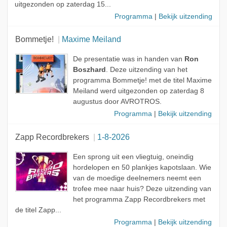
Onderwerp
uitgezonden op zaterdag 15...
Programma
|
Bekijk uitzending
Kandidaat
Bommetje!
Maxime Meiland
De presentatie was in handen van
Ron
Boszhard
. Deze uitzending van het
programma Bommetje! met de titel Maxime
Meiland werd uitgezonden op zaterdag 8
augustus door AVROTROS.
Programma
|
Bekijk uitzending
Zapp Recordbrekers
1-8-2026
Een sprong uit een vliegtuig, oneindig
hordelopen en 50 plankjes kapotslaan. Wie
van de moedige deelnemers neemt een
trofee mee naar huis? Deze uitzending van
het programma Zapp Recordbrekers met
de titel Zapp...
Programma
|
Bekijk uitzending