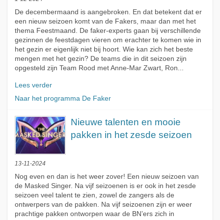
De decembermaand is aangebroken. En dat betekent dat er
een nieuw seizoen komt van de Fakers, maar dan met het
thema Feestmaand. De faker-experts gaan bij verschillende
gezinnen de feestdagen vieren om erachter te komen wie in
het gezin er eigenlijk niet bij hoort. Wie kan zich het beste
mengen met het gezin? De teams die in dit seizoen zijn
opgesteld zijn Team Rood met Anne-Mar Zwart, Ron...
Lees verder
Naar het programma De Faker
Nieuwe talenten en mooie
pakken in het zesde seizoen
13-11-2024
Nog even en dan is het weer zover! Een nieuw seizoen van
de Masked Singer. Na vijf seizoenen is er ook in het zesde
seizoen veel talent te zien, zowel de zangers als de
ontwerpers van de pakken. Na vijf seizoenen zijn er weer
prachtige pakken ontworpen waar de BN’ers zich in