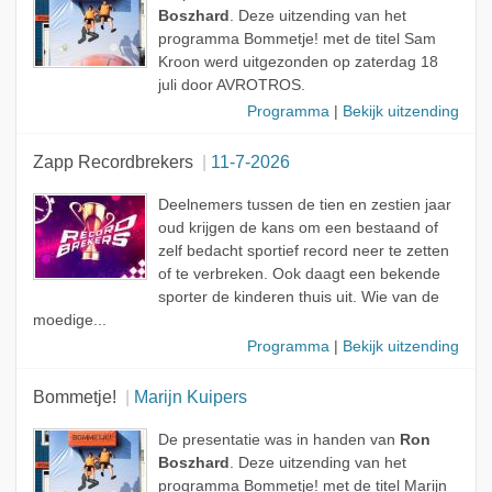
Boszhard
. Deze uitzending van het
programma Bommetje! met de titel Sam
Kroon werd uitgezonden op zaterdag 18
juli door AVROTROS.
Programma
|
Bekijk uitzending
Zapp Recordbrekers
11-7-2026
Deelnemers tussen de tien en zestien jaar
oud krijgen de kans om een bestaand of
zelf bedacht sportief record neer te zetten
of te verbreken. Ook daagt een bekende
sporter de kinderen thuis uit. Wie van de
moedige...
Programma
|
Bekijk uitzending
Bommetje!
Marijn Kuipers
De presentatie was in handen van
Ron
Boszhard
. Deze uitzending van het
programma Bommetje! met de titel Marijn