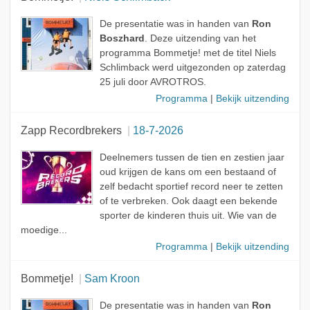
De presentatie was in handen van
Ron
Boszhard
. Deze uitzending van het
programma Bommetje! met de titel Niels
Schlimback werd uitgezonden op zaterdag
25 juli door AVROTROS.
Programma
|
Bekijk uitzending
Zapp Recordbrekers
18-7-2026
Deelnemers tussen de tien en zestien jaar
oud krijgen de kans om een bestaand of
zelf bedacht sportief record neer te zetten
of te verbreken. Ook daagt een bekende
sporter de kinderen thuis uit. Wie van de
moedige...
Programma
|
Bekijk uitzending
Bommetje!
Sam Kroon
De presentatie was in handen van
Ron