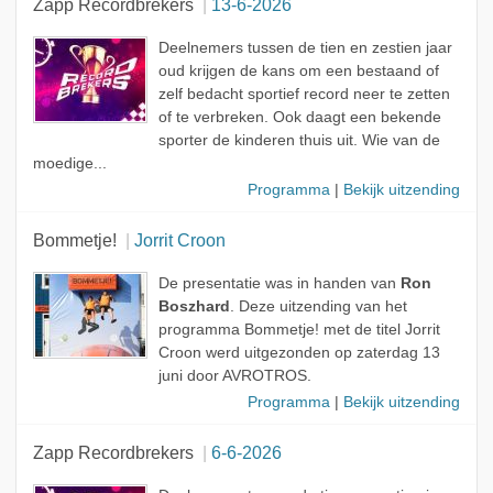
Zapp Recordbrekers
13-6-2026
Deelnemers tussen de tien en zestien jaar
oud krijgen de kans om een bestaand of
zelf bedacht sportief record neer te zetten
of te verbreken. Ook daagt een bekende
sporter de kinderen thuis uit. Wie van de
moedige...
Programma
|
Bekijk uitzending
Bommetje!
Jorrit Croon
De presentatie was in handen van
Ron
Boszhard
. Deze uitzending van het
programma Bommetje! met de titel Jorrit
Croon werd uitgezonden op zaterdag 13
juni door AVROTROS.
Programma
|
Bekijk uitzending
Zapp Recordbrekers
6-6-2026