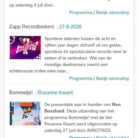
op zaterdag 4 juli door...
Programma
|
Bekijk uitzending
Zapp Recordbrekers
27-6-2026
Sportieve talenten tussen de acht en
vijftien jaar dagen zichzelf uit om gekke,
sportieve én spectaculaire records neer te
zetten of te verbreken. Wie van de
moedige deelnemers neemt een
schitterende trofee mee naar...
Programma
|
Bekijk uitzending
Bommetje!
Roxanne Kwant
De presentatie was in handen van
Ron
Boszhard
. Deze uitzending van het
programma Bommetje! met de titel
Roxanne Kwant werd uitgezonden op
zaterdag 27 juni door AVROTROS.
Programma
|
Bekijk uitzending