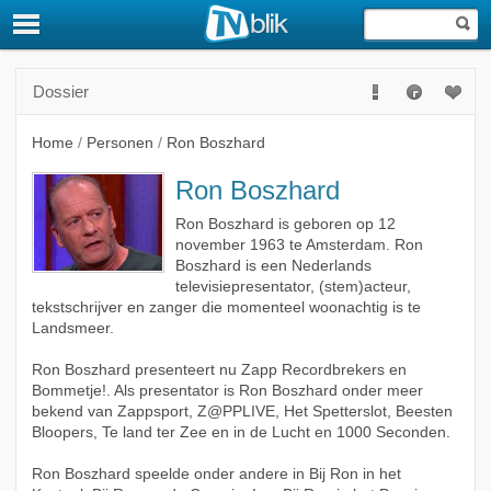
Dossier
Home
/
Personen
/
Ron Boszhard
Ron Boszhard
Ron Boszhard is geboren op 12
november 1963 te Amsterdam. Ron
Boszhard is een Nederlands
televisiepresentator, (stem)acteur,
tekstschrijver en zanger die momenteel woonachtig is te
Landsmeer.
Ron Boszhard presenteert nu Zapp Recordbrekers en
Bommetje!. Als presentator is Ron Boszhard onder meer
bekend van Zappsport, Z@PPLIVE, Het Spetterslot, Beesten
Bloopers, Te land ter Zee en in de Lucht en 1000 Seconden.
Ron Boszhard speelde onder andere in Bij Ron in het