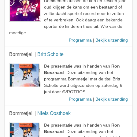
Deelnemers tussen de tien en zestien jaar
oud krijgen de kans om een bestaand of
zelfbedacht sportief record neer te zetten
of te verbreken. Ook daagt een bekende
sporter de kinderen thuis uit. Wie van de
moedige...
Programma
|
Bekijk uitzending
Bommetje!
Britt Scholte
De presentatie was in handen van
Ron
Boszhard
. Deze uitzending van het
programma Bommetje! met de titel Britt
Scholte werd uitgezonden op zaterdag 6
juni door AVROTROS.
Programma
|
Bekijk uitzending
Bommetje!
Niels Oosthoek
De presentatie was in handen van
Ron
Boszhard
. Deze uitzending van het