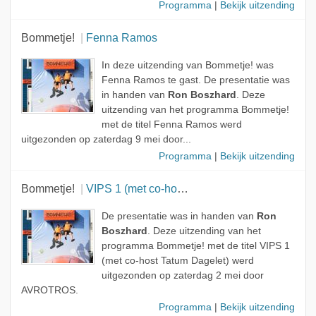
Programma
|
Bekijk uitzending
Bommetje!
Fenna Ramos
In deze uitzending van Bommetje! was
Fenna Ramos te gast. De presentatie was
in handen van
Ron Boszhard
. Deze
uitzending van het programma Bommetje!
met de titel Fenna Ramos werd
uitgezonden op zaterdag 9 mei door...
Programma
|
Bekijk uitzending
Bommetje!
VIPS 1 (met co-host Tatum Dagelet)
De presentatie was in handen van
Ron
Boszhard
. Deze uitzending van het
programma Bommetje! met de titel VIPS 1
(met co-host Tatum Dagelet) werd
uitgezonden op zaterdag 2 mei door
AVROTROS.
Programma
|
Bekijk uitzending