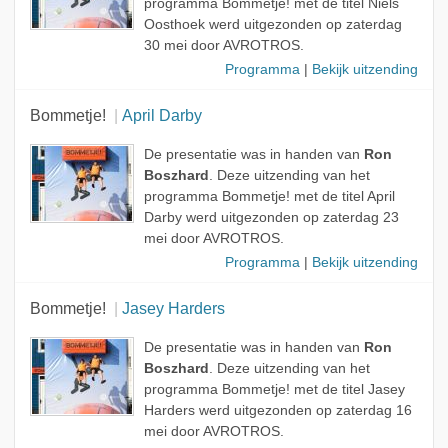
programma Bommetje! met de titel Niels
Oosthoek werd uitgezonden op zaterdag
30 mei door AVROTROS.
Programma
|
Bekijk uitzending
Bommetje!
April Darby
De presentatie was in handen van
Ron
Boszhard
. Deze uitzending van het
programma Bommetje! met de titel April
Darby werd uitgezonden op zaterdag 23
mei door AVROTROS.
Programma
|
Bekijk uitzending
Bommetje!
Jasey Harders
De presentatie was in handen van
Ron
Boszhard
. Deze uitzending van het
programma Bommetje! met de titel Jasey
Harders werd uitgezonden op zaterdag 16
mei door AVROTROS.