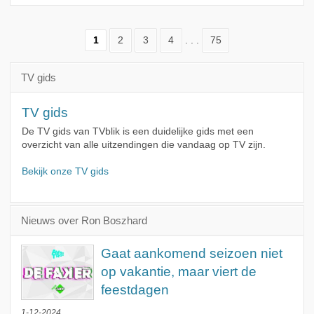
1
2
3
4
. . .
75
TV gids
TV gids
De TV gids van TVblik is een duidelijke gids met een
overzicht van alle uitzendingen die vandaag op TV zijn.
Bekijk onze TV gids
Nieuws over Ron Boszhard
Gaat aankomend seizoen niet
op vakantie, maar viert de
feestdagen
1-12-2024