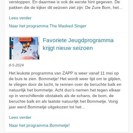
verstoppen. En daarmee is ook de eerste hint gegeven. De
pakken die de kijker dit seizoen ziet zijn: De Zure Bom, het...
Lees verder
Naar het programma The Masked Singer
Favoriete Jeugdprogramma
krijgt nieuw seizoen
8-5-2024
Het leukste programma van ZAPP is weer vanaf 11 mei op
de buis te zien. Bommetje! Het wordt weer tijd om te glijden,
te vliegen door de lucht, te rennen over de beruchte balk en
natuurlijk het bommetje. Acht duo’s nemen het tegen elkaar
op in verschillende obstakels als de schans, de bom, de
beruchte balk en als laatste natuurlijk het Bommetje. Vorig
jaar werd Bommetje uitgekozen tot het...
Lees verder
Naar het programma Bommetje!