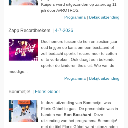
Kuipers werd uitgezonden op zaterdag 11
juli door AVROTROS.
Programma
|
Bekijk uitzending
Zapp Recordbrekers
4-7-2026
Deelnemers tussen de tien en zestien jaar
oud krijgen de kans om een bestaand of
zelf bedacht sportief record neer te zetten
of te verbreken. Ook daagt een bekende
sporter de kinderen thuis uit. Wie van de
moedige...
Programma
|
Bekijk uitzending
Bommetje!
Floris Göbel
In deze uitzending van Bommetje! was
Floris Göbel te gast. De presentatie was in
handen van
Ron Boszhard
. Deze
uitzending van het programma Bommetje!
met de titel Floris Göbel werd uitgezonden