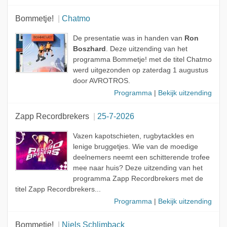
Bommetje!
Chatmo
De presentatie was in handen van
Ron
Boszhard
. Deze uitzending van het
programma Bommetje! met de titel Chatmo
werd uitgezonden op zaterdag 1 augustus
door AVROTROS.
Programma
|
Bekijk uitzending
Zapp Recordbrekers
25-7-2026
Vazen kapotschieten, rugbytackles en
lenige bruggetjes. Wie van de moedige
deelnemers neemt een schitterende trofee
mee naar huis? Deze uitzending van het
programma Zapp Recordbrekers met de
titel Zapp Recordbrekers...
Programma
|
Bekijk uitzending
Bommetje!
Niels Schlimback