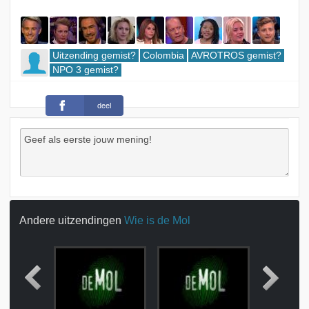
Uitzending gemist?
Colombia
AVROTROS gemist?
NPO 3 gemist?
deel
Andere uitzendingen
Wie is de Mol