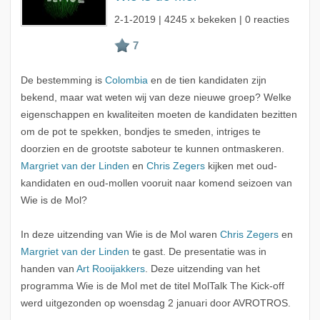
2-1-2019
| 4245 x bekeken | 0 reacties
De bestemming is
Colombia
en de tien kandidaten zijn
bekend, maar wat weten wij van deze nieuwe groep? Welke
eigenschappen en kwaliteiten moeten de kandidaten bezitten
om de pot te spekken, bondjes te smeden, intriges te
doorzien en de grootste saboteur te kunnen ontmaskeren.
Margriet van der Linden
en
Chris Zegers
kijken met oud-
kandidaten en oud-mollen vooruit naar komend seizoen van
Wie is de Mol?
In deze uitzending van Wie is de Mol waren
Chris Zegers
en
Margriet van der Linden
te gast. De presentatie was in
handen van
Art Rooijakkers
. Deze uitzending van het
programma Wie is de Mol met de titel MolTalk The Kick-off
werd uitgezonden op woensdag 2 januari door AVROTROS.