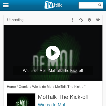
Uitzending
Wie is de Mol - MolTalk The Kick-off
Home
/
Gemist
/
Wie is de Mol
/
MolTalk The Kick-off
MolTalk The Kick-off
Wie is de Mol