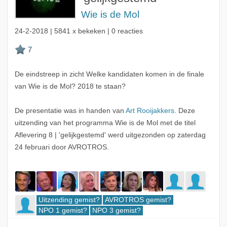
Wie is de Mol
24-2-2018
| 5841 x bekeken | 0 reacties
De eindstreep in zicht Welke kandidaten komen in de finale
van Wie is de Mol? 2018 te staan?
De presentatie was in handen van
Art Rooijakkers
. Deze
uitzending van het programma Wie is de Mol met de titel
Aflevering 8 | 'gelijkgestemd' werd uitgezonden op zaterdag
24 februari door AVROTROS.
Uitzending gemist?
AVROTROS gemist?
NPO 1 gemist?
NPO 3 gemist?