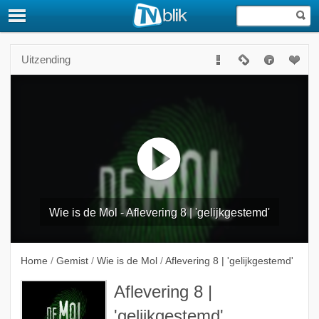
Uitzending
Wie is de Mol - Aflevering 8 | 'gelijkgestemd'
Home
/
Gemist
/
Wie is de Mol
/
Aflevering 8 | 'gelijkgestemd'
Aflevering 8 |
'gelijkgestemd'